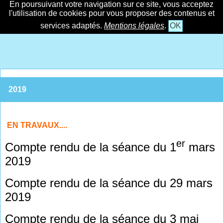
En poursuivant votre navigation sur ce site, vous acceptez
l'utilisation de cookies pour vous proposer des contenus et
services adaptés.
Mentions légales
.
OK
2019
EN TRAVAUX....
er
Compte rendu de la séance du 1
mars
2019
Compte rendu de la séance du 29 mars
2019
Compte rendu de la séance du 3 mai