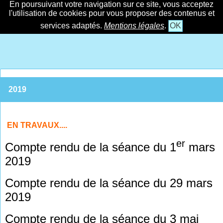
En poursuivant votre navigation sur ce site, vous acceptez
l'utilisation de cookies pour vous proposer des contenus et
services adaptés.
Mentions légales
.
OK
2019
EN TRAVAUX....
er
Compte rendu de la séance du 1
mars
2019
Compte rendu de la séance du 29 mars
2019
Compte rendu de la séance du 3 mai