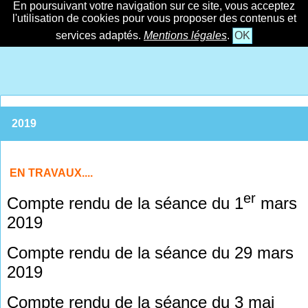
En poursuivant votre navigation sur ce site, vous acceptez
l'utilisation de cookies pour vous proposer des contenus et
services adaptés.
Mentions légales
.
OK
2019
EN TRAVAUX....
er
Compte rendu de la séance du 1
mars
2019
Compte rendu de la séance du 29 mars
2019
Compte rendu de la séance du 3 mai