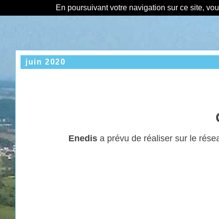
En poursuivant votre navigation sur ce site, vo
juin 2020
Enedis
a prévu de réaliser sur le rése