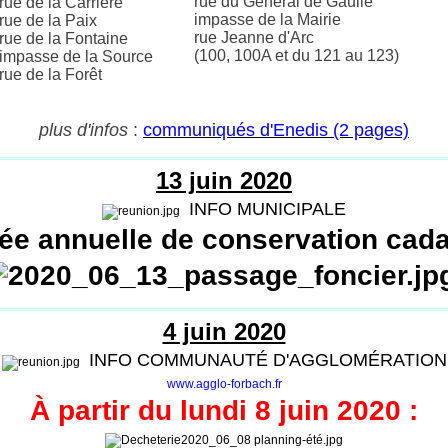
rue du Général de Gaulle
rue de la Carrière
impasse de la Mairie
rue de la Paix
rue Jeanne d'Arc
rue de la Fontaine
(100, 100A et du 121 au 123)
impasse de la Source
rue de la Forêt
plus d'infos
:
communiqués d'Enedis (2 pages)
13 juin 2020
INFO MUNICIPALE
ée annuelle de conservation cada
4 juin 2020
INFO COMMUNAUTÉ D'AGGLOMÉRATION
www.agglo-forbach.fr
À partir du lundi 8 juin 2020 :