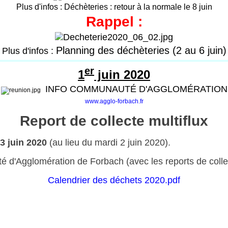
Plus d'infos :
Déchèteries : retour à la normale le 8 juin
Rappel :
Planning des déchèteries (2 au 6 juin)
Plus d'infos :
er
1
juin 2020
INFO COMMUNAUTÉ D'AGGLOMÉRATION
www.agglo-forbach.fr
Report de collecte multiflux
3 juin 2020
(au lieu du mardi 2 juin 2020).
d'Agglomération de Forbach (avec les reports de collecte
Calendrier des déchets 2020.pdf