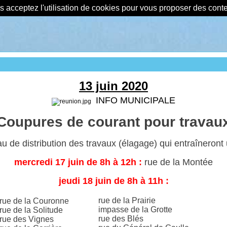
us acceptez l'utilisation de cookies pour vous proposer des con
13 juin 2020
INFO MUNICIPALE
Coupures de courant pour travau
au de distribution des travaux (élagage) qui
entraîneront
mercredi 17 juin de 8h à 12h :
rue de la Montée
jeudi 18 juin de 8h à 11h :
rue de la Prairie
rue de la Couronne
impasse de la Grotte
rue de la Solitude
rue des Blés
rue des Vignes