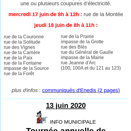
une ou plusieurs coupures
d’électricité.
mercredi 17 juin de 8h à 12h :
rue de la Montée
jeudi 18 juin de 8h à 11h :
rue de la Prairie
rue de la Couronne
impasse de la Grotte
rue de la Solitude
rue des Blés
rue des Vignes
rue du Général de Gaulle
rue de la Carrière
impasse de la Mairie
rue de la Paix
rue Jeanne d'Arc
rue de la Fontaine
(100, 100A et du 121 au 123)
impasse de la Source
rue de la Forêt
plus d'infos
:
communiqués d'Enedis (2 pages)
13 juin 2020
INFO MUNICIPALE
Tournée annuelle de