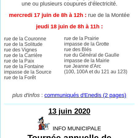
une ou plusieurs coupures
d’électricité.
mercredi 17 juin de 8h à 12h :
rue de la Montée
jeudi 18 juin de 8h à 11h :
rue de la Prairie
rue de la Couronne
impasse de la Grotte
rue de la Solitude
rue des Blés
rue des Vignes
rue du Général de Gaulle
rue de la Carrière
impasse de la Mairie
rue de la Paix
rue Jeanne d'Arc
rue de la Fontaine
(100, 100A et du 121 au 123)
impasse de la Source
rue de la Forêt
plus d'infos
:
communiqués d'Enedis (2 pages)
13 juin 2020
INFO MUNICIPALE
Tournée annuelle de