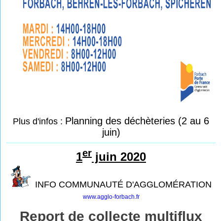
Planning des déchèteries (2 au 6
Plus d'infos :
juin)
er
1
juin 2020
INFO COMMUNAUTÉ D'AGGLOMÉRATION
www.agglo-forbach.fr
Report de collecte multiflux