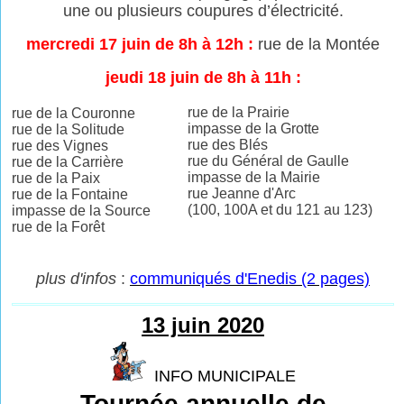
une ou plusieurs coupures
d’électricité.
mercredi 17 juin de 8h à 12h :
rue de la Montée
jeudi 18 juin de 8h à 11h :
rue de la Prairie
rue de la Couronne
impasse de la Grotte
rue de la Solitude
rue des Blés
rue des Vignes
rue du Général de Gaulle
rue de la Carrière
impasse de la Mairie
rue de la Paix
rue Jeanne d'Arc
rue de la Fontaine
(100, 100A et du 121 au 123)
impasse de la Source
rue de la Forêt
plus d'infos
:
communiqués d'Enedis (2 pages)
13 juin 2020
INFO MUNICIPALE
Tournée annuelle de