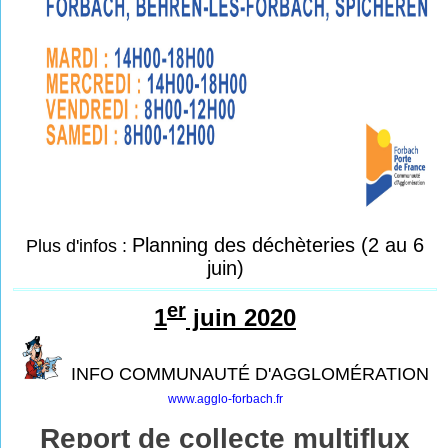
Planning des déchèteries (2 au 6
Plus d'infos :
juin)
er
1
juin 2020
INFO COMMUNAUTÉ D'AGGLOMÉRATION
www.agglo-forbach.fr
Report de collecte multiflux