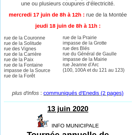
une ou plusieurs coupures
d’électricité.
mercredi 17 juin de 8h à 12h :
rue de la Montée
jeudi 18 juin de 8h à 11h :
rue de la Prairie
rue de la Couronne
impasse de la Grotte
rue de la Solitude
rue des Blés
rue des Vignes
rue du Général de Gaulle
rue de la Carrière
impasse de la Mairie
rue de la Paix
rue Jeanne d'Arc
rue de la Fontaine
(100, 100A et du 121 au 123)
impasse de la Source
rue de la Forêt
plus d'infos
:
communiqués d'Enedis (2 pages)
13 juin 2020
INFO MUNICIPALE
Tournée annuelle de