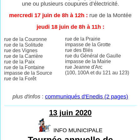
une ou plusieurs coupures
d’électricité.
mercredi 17 juin de 8h à 12h :
rue de la Montée
jeudi 18 juin de 8h à 11h :
rue de la Prairie
rue de la Couronne
impasse de la Grotte
rue de la Solitude
rue des Blés
rue des Vignes
rue du Général de Gaulle
rue de la Carrière
impasse de la Mairie
rue de la Paix
rue Jeanne d'Arc
rue de la Fontaine
(100, 100A et du 121 au 123)
impasse de la Source
rue de la Forêt
plus d'infos
:
communiqués d'Enedis (2 pages)
13 juin 2020
INFO MUNICIPALE
Tournée annuelle de