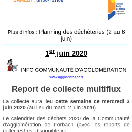
Planning des déchèteries (2 au 6
Plus d'infos :
juin)
er
1
juin 2020
INFO COMMUNAUTÉ D'AGGLOMÉRATION
www.agglo-forbach.fr
Report de collecte multiflux
La collecte aura lieu
cette semaine ce mercredi 3
juin 2020
(au lieu du mardi 2 juin 2020).
Le calendrier des déchets 2020 de la Communauté
d'Agglomération de Forbach (avec les reports de
collectes) est disponible ici :