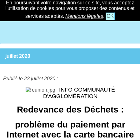
En poursuivant votre navigation sur ce site, vous acceptez
l'utilisation de cookies pour vous proposer des contenus et
services adaptés.
Mentions légales
.
OK
juillet 2020
Publié le 23 juillet 2020 :
INFO COMMUNAUTÉ
D'AGGLOMÉRATION
Redevance des Déchets :
problème du paiement par
Internet avec la carte bancaire