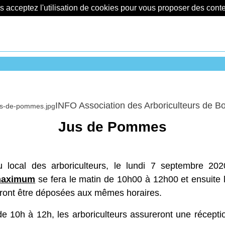
us acceptez l'utilisation de cookies pour vous proposer des con
INFO Association des Arboriculteurs de 
Jus de Pommes
ocal des arboriculteurs, le lundi 7 septembre 202
 maximum
se fera le matin de 10h00 à 12h00 et ensuite 
ront être déposées aux mêmes horaires.
 de 10h à 12h, les arboriculteurs assureront une réce