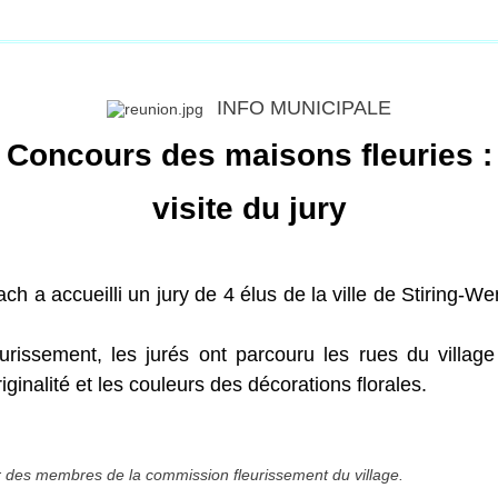
INFO MUNICIPALE
Concours des maisons fleuries :
visite du jury
h a accueilli un jury de 4 élus de la ville de Stiring-
issement, les jurés ont parcouru les rues du village
iginalité et les couleurs des décorations florales.
r des membres de la commission fleurissement du village.