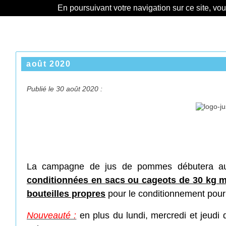
En poursuivant votre navigation sur ce site, vo
août 2020
Publié le 30 août 2020 :
La campagne de jus de pommes débutera au l
conditionnées en sacs ou cageots de 30 kg
bouteilles propres
pour le conditionnement pour
Nouveauté :
en plus du lundi, mercredi et jeudi