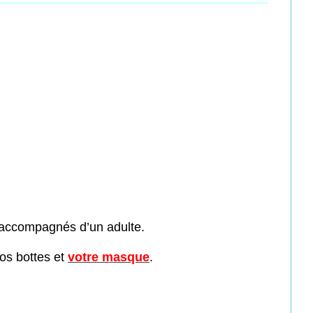
e accompagnés d’un adulte.
vos bottes et
votre masque
.