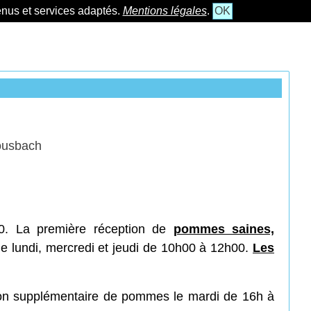
tenus et services adaptés.
Mentions légales
.
OK
Bousbach
0. La première réception de
pommes saines,
le lundi, mercredi et jeudi de 10h00 à 12h00.
Les
ption supplémentaire de pommes le mardi de 16h à