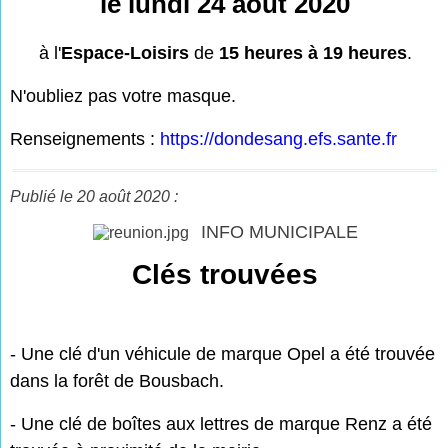
le lundi 24 août 2020
à l'
Espace-Loisirs
de
15 heures à 19 heures
.
N'oubliez pas votre masque.
Renseignements :
https://dondesang.efs.sante.fr
Publié le 20 août 2020 :
INFO MUNICIPALE
Clés trouvées
- Une clé d'un véhicule de marque Opel a été trouvée
dans la forêt de Bousbach.
- Une clé de boîtes aux lettres de marque Renz a été