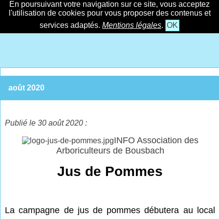
En poursuivant votre navigation sur ce site, vous acceptez
l'utilisation de cookies pour vous proposer des contenus et
services adaptés.
Mentions légales
.
OK
août 2020
Publié le 30 août 2020 :
INFO Association des
Arboriculteurs de Bousbach
Jus de Pommes
La campagne de jus de pommes débutera au local