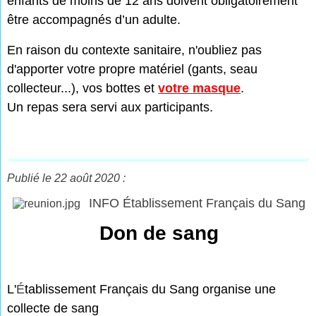
enfants de moins de 12 ans doivent obligatoirement
être accompagnés d’un adulte.
En raison du contexte sanitaire, n'oubliez pas
d'apporter votre propre matériel (gants, seau
collecteur...), vos bottes et
votre masque
.
Un repas sera servi aux participants.
Publié le 22 août 2020 :
INFO Établissement Français du Sang
Don de sang
L'
É
tablissement Français du Sang organise une
collecte de sang