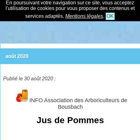
En poursuivant votre navigation sur ce site, vous acceptez
l'utilisation de cookies pour vous proposer des contenus et
services adaptés.
Mentions légales
.
OK
août 2020
Publié le 30 août 2020 :
INFO Association des Arboriculteurs de
Bousbach
Jus de Pommes