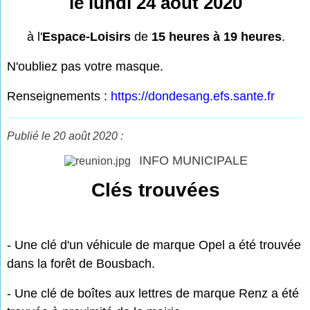
le lundi 24 août 2020
à l'
Espace-Loisirs
de
15 heures à 19 heures
.
N'oubliez pas votre masque.
Renseignements :
https://dondesang.efs.sante.fr
Publié le 20 août 2020 :
INFO MUNICIPALE
Clés trouvées
- Une clé d'un véhicule de marque Opel a été trouvée
dans la forêt de Bousbach.
- Une clé de boîtes aux lettres de marque Renz a été