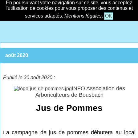
En poursuivant votre navigation sur ce site, vous acceptez
l'utilisation de cookies pour vous proposer des contenus et
services adaptés.
Mentions légales
.
OK
août 2020
Publié le 30 août 2020 :
INFO Association des
Arboriculteurs de Bousbach
Jus de Pommes
La campagne de jus de pommes débutera au local