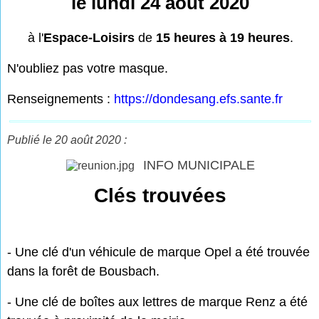
le lundi 24 août 2020
à l'
Espace-Loisirs
de
15 heures à 19 heures
.
N'oubliez pas votre masque.
Renseignements :
https://dondesang.efs.sante.fr
Publié le 20 août 2020 :
INFO MUNICIPALE
Clés trouvées
- Une clé d'un véhicule de marque Opel a été trouvée
dans la forêt de Bousbach.
- Une clé de boîtes aux lettres de marque Renz a été