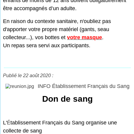
enfants de moins de 12 ans doivent obligatoirement
être accompagnés d’un adulte.
En raison du contexte sanitaire, n'oubliez pas
d'apporter votre propre matériel (gants, seau
collecteur...), vos bottes et
votre masque
.
Un repas sera servi aux participants.
Publié le 22 août 2020 :
INFO Établissement Français du Sang
Don de sang
L'
É
tablissement Français du Sang organise une
collecte de sang