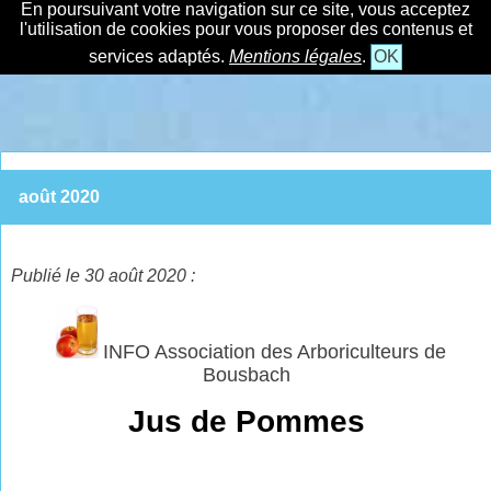
En poursuivant votre navigation sur ce site, vous acceptez
l'utilisation de cookies pour vous proposer des contenus et
services adaptés.
Mentions légales
.
OK
août 2020
Publié le 30 août 2020 :
INFO Association des Arboriculteurs de
Bousbach
Jus de Pommes