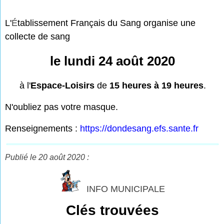
L'
É
tablissement Français du Sang organise une
collecte de sang
le lundi 24 août 2020
à l'
Espace-Loisirs
de
15 heures à 19 heures
.
N'oubliez pas votre masque.
Renseignements :
https://dondesang.efs.sante.fr
Publié le 20 août 2020 :
INFO MUNICIPALE
Clés trouvées