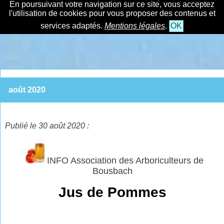
En poursuivant votre navigation sur ce site, vous acceptez
l'utilisation de cookies pour vous proposer des contenus et
services adaptés.
Mentions légales
.
OK
août 2020
Publié le 30 août 2020 :
INFO Association des Arboriculteurs de
Bousbach
Jus de Pommes