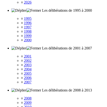
¤
2026
Les délibérations de 1995 à 2000
¤
1995
¤
1996
¤
1997
¤
1998
¤
1999
¤
2000
Les délibérations de 2001 à 2007
¤
2001
¤
2002
¤
2003
¤
2004
¤
2005
¤
2006
¤
2007
Les délibérations de 2008 à 2013
¤
2008
¤
2009
¤
2010