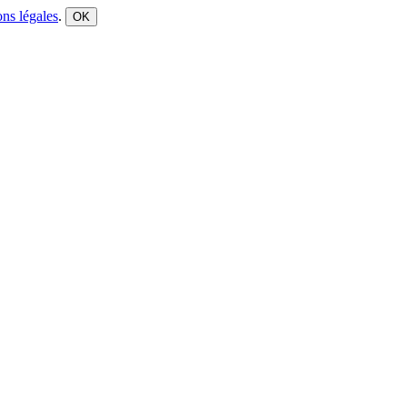
ns légales
.
OK