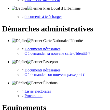
Plan Local d'Urbanisme
¤
documents à télécharger
Démarches administratives
Carte Nationale d'Identité
¤
Documents nécessaires
¤
Où demander sa nouvelle carte d'identité ?
Passeport
¤
Documents nécessaires
¤
Où demander son nouveau passeport ?
Élections
¤
Listes électorales
¤
Procuration
Equipements