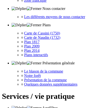
¤
zone francique
Nous contacter
¤
Les différents moyens de nous contacter
Plans
¤
Carte de Cassini (1750)
¤
Carte de Naudin (1732)
¤
Plan 1817
¤
Plan 2009
¤
Plan 2014
¤
Plans interactifs
Présentation générale
¤
Le blason de la commune
¤
Notre forêt
¤
Présentation de la commune
¤
Quelques données supplémentaires
Services / vie pratique
Agglô'bus