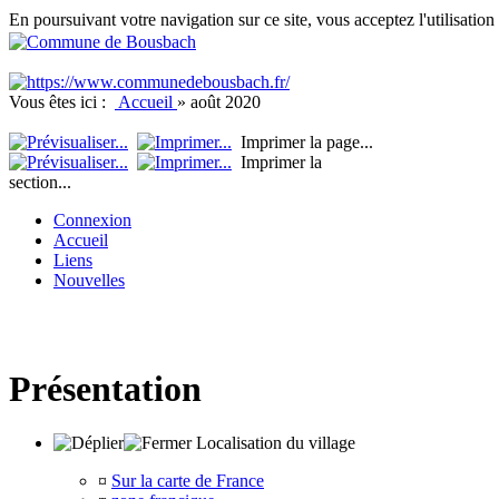
En poursuivant votre navigation sur ce site, vous acceptez l'utilisati
Vous êtes ici :
Accueil
»
août 2020
Imprimer la page...
Imprimer la
section...
Connexion
Accueil
Liens
Nouvelles
Présentation
Localisation du village
¤
Sur la carte de France