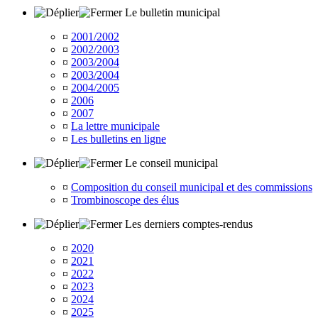
Le bulletin municipal
¤
2001/2002
¤
2002/2003
¤
2003/2004
¤
2003/2004
¤
2004/2005
¤
2006
¤
2007
¤
La lettre municipale
¤
Les bulletins en ligne
Le conseil municipal
¤
Composition du conseil municipal et des commissions
¤
Trombinoscope des élus
Les derniers comptes-rendus
¤
2020
¤
2021
¤
2022
¤
2023
¤
2024
¤
2025