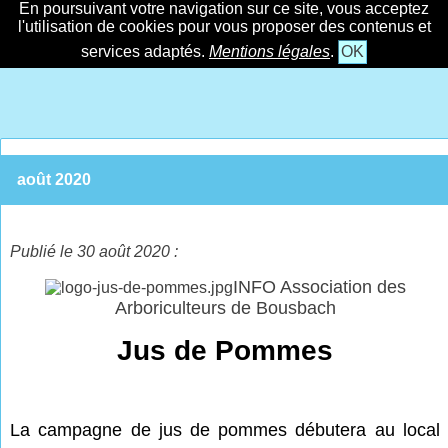
En poursuivant votre navigation sur ce site, vous acceptez
l'utilisation de cookies pour vous proposer des contenus et
services adaptés.
Mentions légales
.
OK
août 2020
Publié le 30 août 2020 :
INFO Association des
Arboriculteurs de Bousbach
Jus de Pommes
La campagne de jus de pommes débutera au local