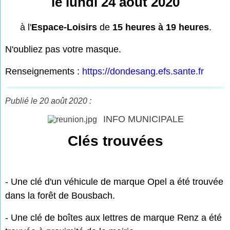
le lundi 24 août 2020
à l'
Espace-Loisirs
de
15 heures à 19 heures
.
N'oubliez pas votre masque.
Renseignements :
https://dondesang.efs.sante.fr
Publié le 20 août 2020 :
INFO MUNICIPALE
Clés trouvées
- Une clé d'un véhicule de marque Opel a été trouvée
dans la forêt de Bousbach.
- Une clé de boîtes aux lettres de marque Renz a été