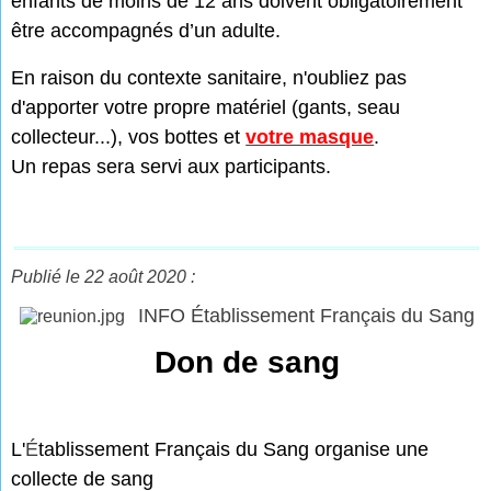
enfants de moins de 12 ans doivent obligatoirement
être accompagnés d’un adulte.
En raison du contexte sanitaire, n'oubliez pas
d'apporter votre propre matériel (gants, seau
collecteur...), vos bottes et
votre masque
.
Un repas sera servi aux participants.
Publié le 22 août 2020 :
INFO Établissement Français du Sang
Don de sang
L'
É
tablissement Français du Sang organise une
collecte de sang