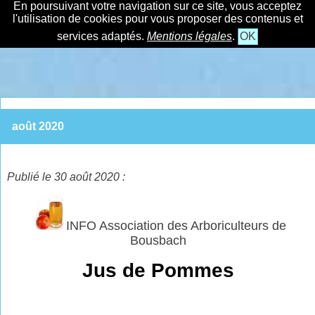
En poursuivant votre navigation sur ce site, vous acceptez
l'utilisation de cookies pour vous proposer des contenus et
services adaptés.
Mentions légales
.
OK
août 2020
Publié le 30 août 2020 :
INFO Association des Arboriculteurs de
Bousbach
Jus de Pommes