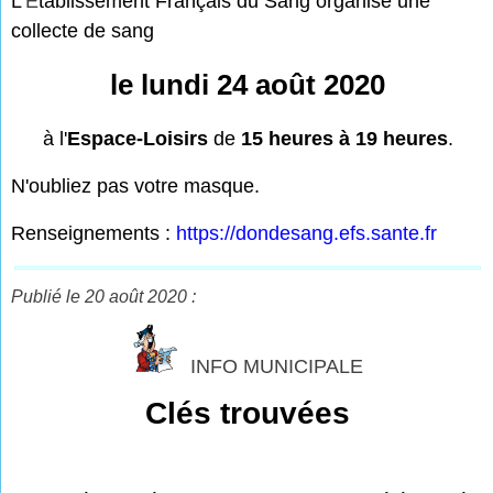
L'
É
tablissement Français du Sang organise une
collecte de sang
le lundi 24 août 2020
à l'
Espace-Loisirs
de
15 heures à 19 heures
.
N'oubliez pas votre masque.
Renseignements :
https://dondesang.efs.sante.fr
Publié le 20 août 2020 :
INFO MUNICIPALE
Clés trouvées