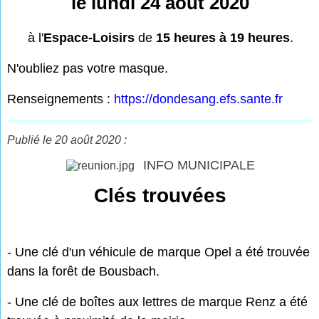
le lundi 24 août 2020
à l'
Espace-Loisirs
de
15 heures à 19 heures
.
N'oubliez pas votre masque.
Renseignements :
https://dondesang.efs.sante.fr
Publié le 20 août 2020 :
INFO MUNICIPALE
Clés trouvées
- Une clé d'un véhicule de marque Opel a été trouvée
dans la forêt de Bousbach.
- Une clé de boîtes aux lettres de marque Renz a été