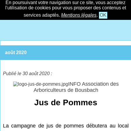
En poursuivant votre navigation sur ce site, vous acceptez
l'utilisation de cookies pour vous proposer des contenus et
services adaptés.
Mentions légales
.
OK
août 2020
Publié le 30 août 2020 :
INFO Association des
Arboriculteurs de Bousbach
Jus de Pommes
La campagne de jus de pommes débutera au local