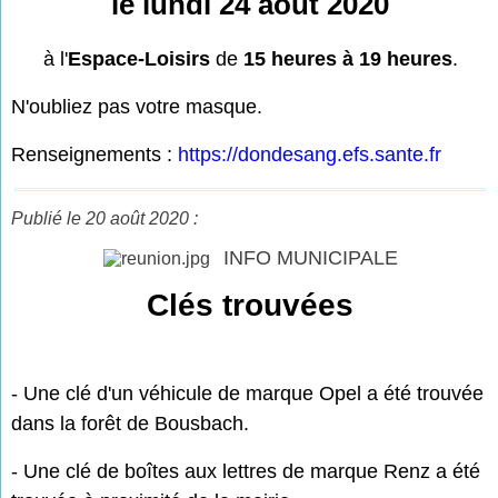
le lundi 24 août 2020
à l'
Espace-Loisirs
de
15 heures à 19 heures
.
N'oubliez pas votre masque.
Renseignements :
https://dondesang.efs.sante.fr
Publié le 20 août 2020 :
INFO MUNICIPALE
Clés trouvées
- Une clé d'un véhicule de marque Opel a été trouvée
dans la forêt de Bousbach.
- Une clé de boîtes aux lettres de marque Renz a été