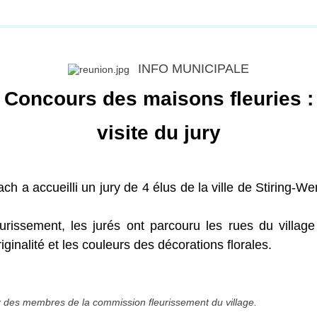
INFO MUNICIPALE
Concours des maisons fleuries :
visite du jury
h a accueilli un jury de 4 élus de la ville de Stiring-
issement, les jurés ont parcouru les rues du village
iginalité et les couleurs des décorations florales.
r des membres de la commission fleurissement du village.