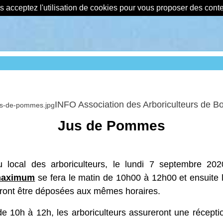
us acceptez l'utilisation de cookies pour vous proposer des con
INFO Association des Arboriculteurs de 
Jus de Pommes
ocal des arboriculteurs, le lundi 7 septembre 202
 maximum
se fera le matin de 10h00 à 12h00 et ensuite 
ront être déposées aux mêmes horaires.
 de 10h à 12h, les arboriculteurs assureront une réce