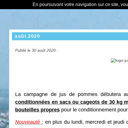
En poursuivant votre navigation sur ce site, vo
août 2020
Publié le 30 août 2020 :
La campagne de jus de pommes débutera au l
conditionnées en sacs ou cageots de 30 kg
bouteilles propres
pour le conditionnement pour
Nouveauté :
en plus du lundi, mercredi et jeudi