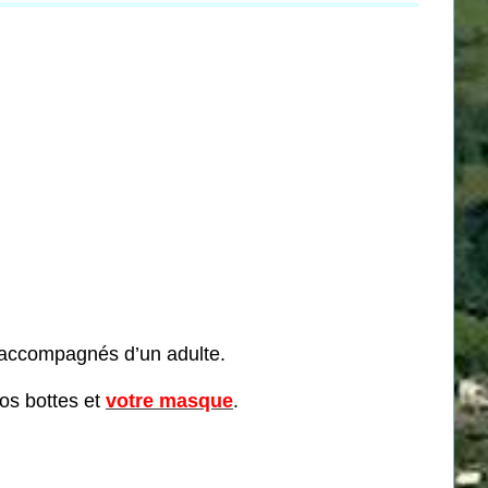
e accompagnés d’un adulte.
vos bottes et
votre masque
.