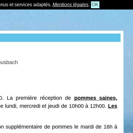
tenus et services adaptés.
Mentions légales
.
OK
Bousbach
0. La première réception de
pommes saines,
le lundi, mercredi et jeudi de 10h00 à 12h00.
Les
ption supplémentaire de pommes le mardi de 16h à