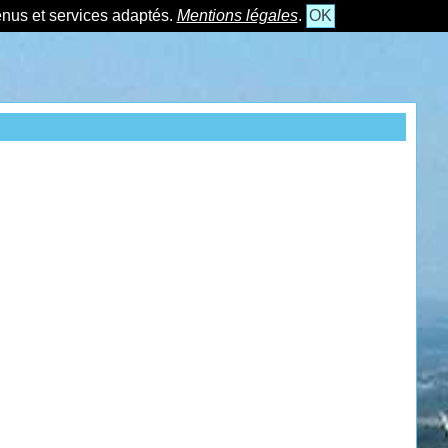
tenus et services adaptés.
Mentions légales
.
OK