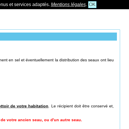
tenus et services adaptés.
Mentions légales
.
OK
t en sel et éventuellement la distribution des seaux ont lieu
ottoir de votre habitation
. Le récipient doit être conservé et,
de votre ancien seau, ou d'un autre seau.