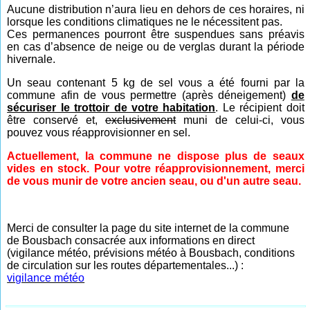
Aucune distribution n’aura lieu en dehors de ces horaires, ni
lorsque les conditions climatiques ne le nécessitent pas.
Ces permanences pourront être suspendues sans préavis
en cas d’absence de neige ou de verglas durant la période
hivernale.
Un seau contenant 5 kg de sel vous a été fourni par la
commune afin de vous permettre (après déneigement)
de
sécuriser le trottoir de votre habitation
. Le récipient doit
être conservé et,
exclusivement
muni de celui-ci, vous
pouvez vous réapprovisionner en sel.
Actuellement, la commune ne dispose plus de seaux
vides en stock. Pour votre réapprovisionnement, merci
de vous munir de votre ancien seau, ou d'un autre seau.
Merci de consulter la page du site internet de la commune
de Bousbach consacrée aux informations en direct
(vigilance météo, prévisions météo à Bousbach, conditions
de circulation sur les routes départementales...) :
vigilance météo