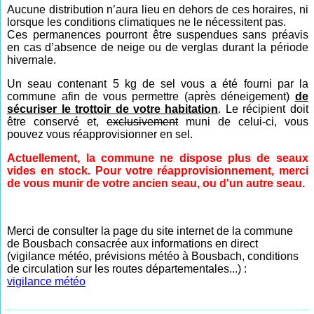
Aucune distribution n’aura lieu en dehors de ces horaires, ni
lorsque les conditions climatiques ne le nécessitent pas.
Ces permanences pourront être suspendues sans préavis
en cas d’absence de neige ou de verglas durant la période
hivernale.
Un seau contenant 5 kg de sel vous a été fourni par la
commune afin de vous permettre (après déneigement)
de
sécuriser le trottoir de votre habitation
. Le récipient doit
être conservé et,
exclusivement
muni de celui-ci, vous
pouvez vous réapprovisionner en sel.
Actuellement, la commune ne dispose plus de seaux
vides en stock. Pour votre réapprovisionnement, merci
de vous munir de votre ancien seau, ou d'un autre seau.
Merci de consulter la page du site internet de la commune
de Bousbach consacrée aux informations en direct
(vigilance météo, prévisions météo à Bousbach, conditions
de circulation sur les routes départementales...) :
vigilance météo