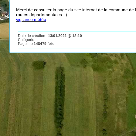
Merci de consulter la page du site internet de la commune de 
routes départementales...) :
vigilance météo
Date de création :
13/01/2021 @ 18:10
Catégorie :
-
Page lue
148479 fois