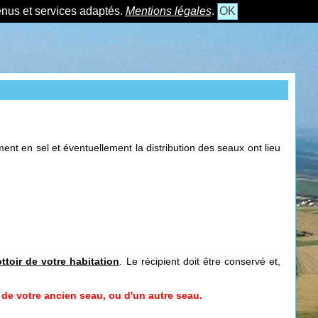
tenus et services adaptés.
Mentions légales
.
OK
t en sel et éventuellement la distribution des seaux ont lieu
ottoir de votre habitation
. Le récipient doit être conservé et,
de votre ancien seau, ou d'un autre seau.