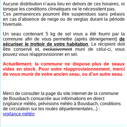
Aucune distribution n’aura lieu en dehors de ces horaires, ni
lorsque les conditions climatiques ne le nécessitent pas.
Ces permanences pourront être suspendues sans préavis
en cas d’absence de neige ou de verglas durant la période
hivernale.
Un seau contenant 5 kg de sel vous a été fourni par la
commune afin de vous permettre (après déneigement)
de
sécuriser le trottoir de votre habitation
. Le récipient doit
être conservé et,
exclusivement
muni de celui-ci, vous
pouvez vous réapprovisionner en sel.
Actuellement, la commune ne dispose plus de seaux
vides en stock. Pour votre réapprovisionnement, merci
de vous munir de votre ancien seau, ou d'un autre seau.
Merci de consulter la page du site internet de la commune
de Bousbach consacrée aux informations en direct
(vigilance météo, prévisions météo à Bousbach, conditions
de circulation sur les routes départementales...) :
vigilance météo