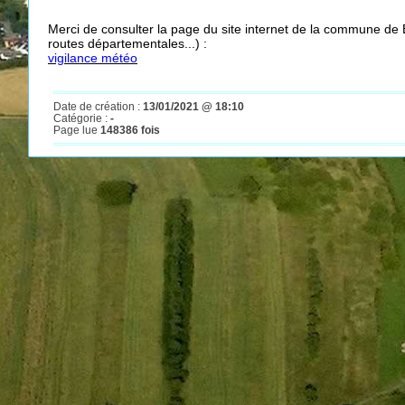
Merci de consulter la page du site internet de la commune de 
routes départementales...) :
vigilance météo
Date de création :
13/01/2021 @ 18:10
Catégorie :
-
Page lue
148386 fois