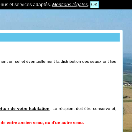
tenus et services adaptés.
Mentions légales
.
OK
t en sel et éventuellement la distribution des seaux ont lieu
ottoir de votre habitation
. Le récipient doit être conservé et,
de votre ancien seau, ou d'un autre seau.