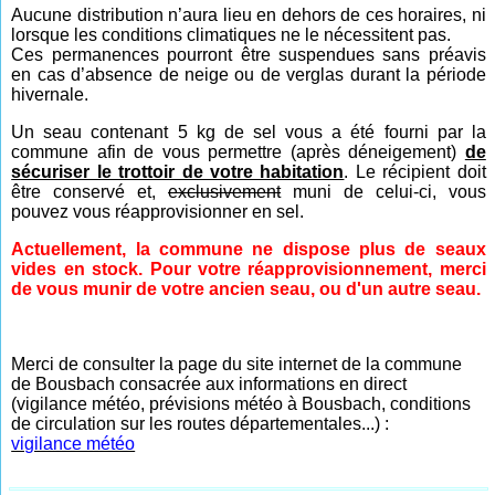
Aucune distribution n’aura lieu en dehors de ces horaires, ni
lorsque les conditions climatiques ne le nécessitent pas.
Ces permanences pourront être suspendues sans préavis
en cas d’absence de neige ou de verglas durant la période
hivernale.
Un seau contenant 5 kg de sel vous a été fourni par la
commune afin de vous permettre (après déneigement)
de
sécuriser le trottoir de votre habitation
. Le récipient doit
être conservé et,
exclusivement
muni de celui-ci, vous
pouvez vous réapprovisionner en sel.
Actuellement, la commune ne dispose plus de seaux
vides en stock. Pour votre réapprovisionnement, merci
de vous munir de votre ancien seau, ou d'un autre seau.
Merci de consulter la page du site internet de la commune
de Bousbach consacrée aux informations en direct
(vigilance météo, prévisions météo à Bousbach, conditions
de circulation sur les routes départementales...) :
vigilance météo