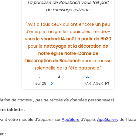
tion de compte ; pas de récolte de données personnelles).
re tablette :
vant votre modèle d’appareil sur
AppStore
d'Apple,
AppGallery
de Huaw
et
: