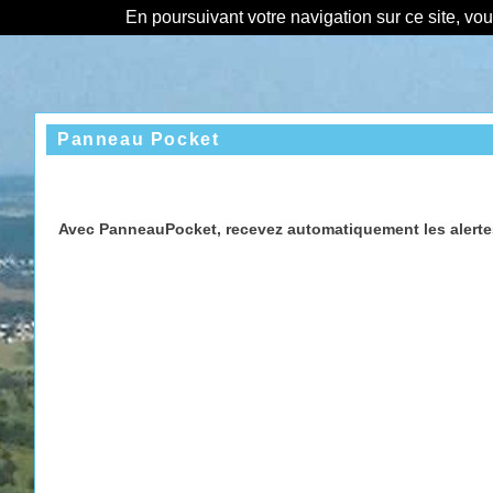
En poursuivant votre navigation sur ce site, vo
Panneau Pocket
Avec PanneauPocket, recevez automatiquement les alertes