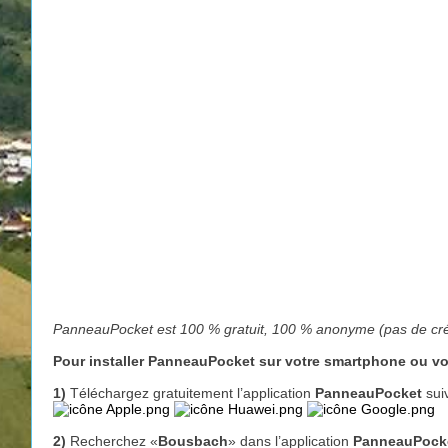
PanneauPocket est 100 % gratuit, 100 % anonyme (pas de créa
Pour installer PanneauPocket sur votre smartphone ou vot
1)
Téléchargez gratuitement l’application
PanneauPocket
sui
2)
Recherchez «
Bousbach
» dans l’application
PanneauPock