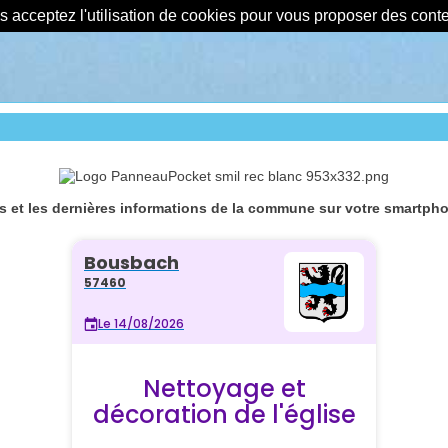
us acceptez l'utilisation de cookies pour vous proposer des con
 et les dernières informations de la commune sur votre smartphon