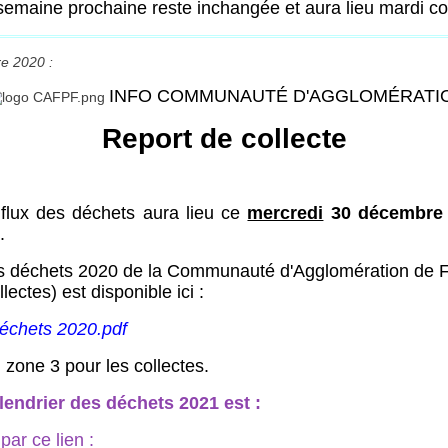
 semaine prochaine reste inchangée et aura lieu mardi 
e 2020 :
INFO COMMUNAUTÉ D'AGGLOMÉRATI
Report de collecte
iflux des déchets aura lieu ce
mercredi
30 décembre
.
es déchets 2020 de la Communauté d'Agglomération de 
lectes) est disponible ici :
déchets 2020.pdf
zone 3 pour les collectes.
lendrier des déchets 2021 est :
par ce lien :