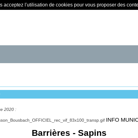
us acceptez l'utilisation de cookies pour vous proposer des con
0
e 2020 :
INFO MUNI
Barrières - Sapins