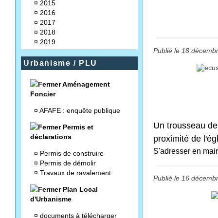
¤
2015
¤
2016
¤
2017
¤
2018
¤
2019
Publié le 18 décembr
Urbanisme / PLU
Aménagement
Foncier
¤
AFAFE : enquête publique
Un trousseau de 
Permis et
déclarations
proximité de l'égl
S'adresser en mai
¤
Permis de construire
¤
Permis de démolir
¤
Travaux de ravalement
Publié le 16 décembr
Plan Local
d'Urbanisme
¤
documents à télécharger