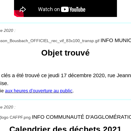
e 2020 :
INFO MUNI
Objet trouvé
clés a été trouvé ce jeudi 17 décembre 2020, rue Jeann
ise.
rie
aux heures d'ouverture au public
.
e 2020 :
INFO COMMUNAUTÉ D'AGGLOMÉRATI
Calendrier des déchets 2021