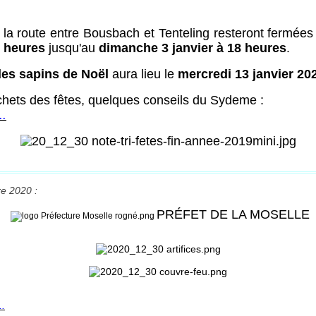
 la route entre Bousbach et Tenteling resteront fermée
8 heures
jusqu'au
dimanche 3 janvier à 18 heures
.
es sapins de Noël
aura lieu le
mercredi 13 janvier 20
échets des fêtes, quelques conseils du Sydeme :
..
e 2020 :
PRÉFET DE LA MOSELLE
..