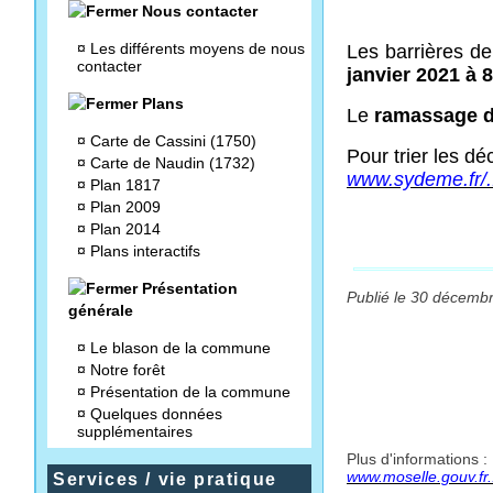
Nous contacter
¤
Les différents moyens de nous
Les barrières de
contacter
janvier 2021 à 
Plans
Le
ramassage d
¤
Carte de Cassini (1750)
Pour trier les d
¤
Carte de Naudin (1732)
www.sydeme.fr/.
¤
Plan 1817
¤
Plan 2009
¤
Plan 2014
¤
Plans interactifs
Présentation
Publié le 30 décembr
générale
¤
Le blason de la commune
¤
Notre forêt
¤
Présentation de la commune
¤
Quelques données
supplémentaires
Plus d'informations :
www.moselle.gouv.fr.
Services / vie pratique