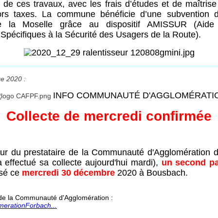
 de ces travaux, avec les frais d’études et de maîtris
rs taxes. La commune bénéficie d’une subvention
e la Moselle grâce au dispositif AMISSUR (Aide
Spécifiques à la Sécurité des Usagers de la Route).
e 2020 :
INFO COMMUNAUTÉ D'AGGLOMÉRATI
Collecte de mercredi confirmée
eur du prestataire de la Communauté d'Agglomération 
 effectué sa collecte aujourd'hui mardi),
un second p
sé ce
mercredi 30 décembre
2020 à Bousbach.
de la Communauté d'Agglomération :
erationForbach...