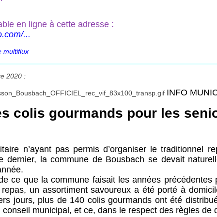
able en ligne à cette adresse :
o.com/...
e multiflux
e 2020 :
INFO MUNI
s colis gourmands pour les seni
taire n’ayant pas permis d’organiser le traditionnel 
e dernier, la commune de Bousbach se devait naturel
année.
e de ce que la commune faisait les années précédentes 
repas, un assortiment savoureux a été porté à domicil
ers jours, plus de 140 colis gourmands ont été distribu
onseil municipal, et ce, dans le respect des règles de d