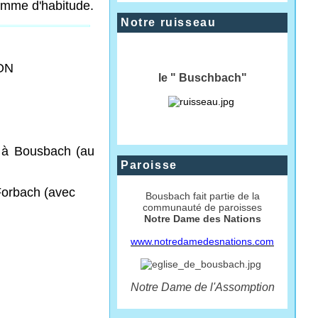
comme d'habitude.
Notre ruisseau
ON
le " Buschbach"
à Bousbach (au
Paroisse
Forbach (avec
Bousbach fait partie de la
communauté de paroisses
Notre Dame des Nations
www.notredamedesnations.com
Notre Dame de l'Assomption