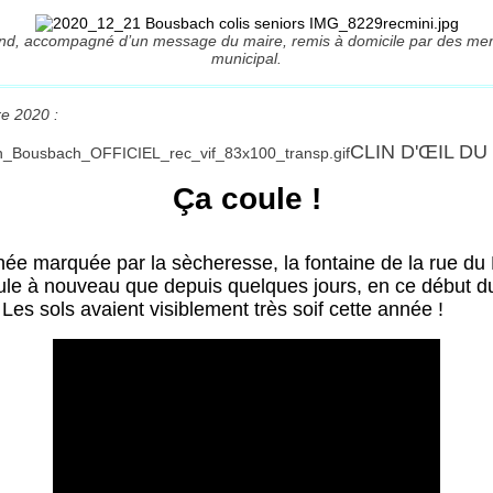
nd, accompagné d’un message du maire, remis à domicile par des me
municipal.
e 2020 :
CLIN D'ŒIL DU
Ça coule !
nnée marquée par la sècheresse, la fontaine de la rue du
le à nouveau que depuis quelques jours, en ce début d
es sols avaient visiblement très soif cette année !