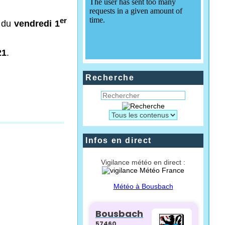
er
s du
vendredi 1
21
.
Recherche
Infos en direct
Vigilance météo en direct :
Météo à Bousbach