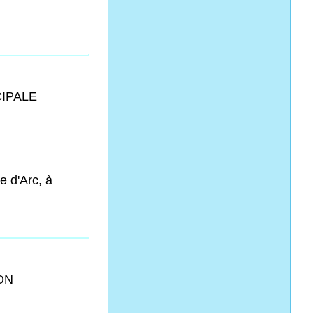
CIPALE
e d'Arc, à
ON