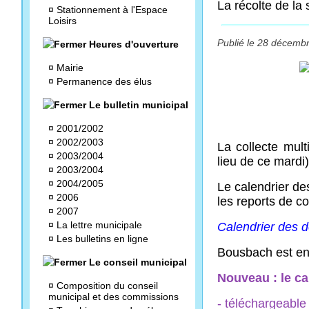
La récolte de la
¤
Stationnement à l'Espace
Loisirs
Publié le 28 décembr
Heures d'ouverture
¤
Mairie
¤
Permanence des élus
Le bulletin municipal
¤
2001/2002
¤
2002/2003
La collecte mult
¤
2003/2004
lieu de ce mardi)
¤
2003/2004
¤
2004/2005
Le calendrier d
¤
2006
les reports de col
¤
2007
¤
La lettre municipale
Calendrier des 
¤
Les bulletins en ligne
Bousbach est en 
Le conseil municipal
Nouveau : le ca
¤
Composition du conseil
municipal et des commissions
- téléchargeable 