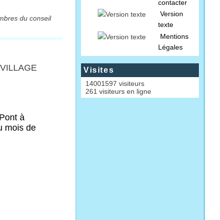
contacter
Version
mbres du conseil
texte
Mentions
Légales
 VILLAGE
Visites
14001597 visiteurs
261 visiteurs en ligne
 Pont à
u mois de