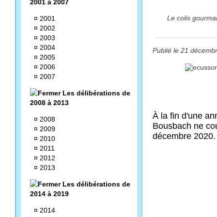
2001 à 2007
Le colis gourma
¤
2001
¤
2002
¤
2003
¤
2004
Publié le 21 décembr
¤
2005
¤
2006
¤
2007
Les délibérations de
2008 à 2013
À la fin d'une a
¤
2008
Bousbach ne cou
¤
2009
décembre 2020. L
¤
2010
¤
2011
¤
2012
¤
2013
Les délibérations de
2014 à 2019
¤
2014