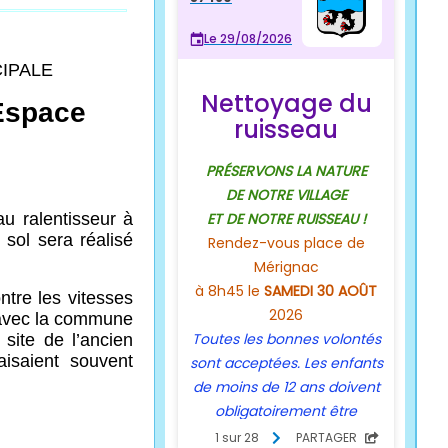
CIPALE
’Espace
u ralentisseur à
 sol sera réalisé
ntre les vitesses
e avec la commune
site de l’ancien
aisaient souvent