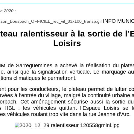
e 2020 :
INFO MUNI
teau ralentisseur à la sortie de l
Loisirs
HM de Sarreguemines a achevé la réalisation du platea
age, ainsi que la signalisation verticale. Le marquage au
tions climatiques le permettront.
 pour les conducteurs, le plateau permet de lutter co
vées à l’entrée du village, malgré la continuité urbain
orbach. Cet aménagement sécurise aussi la sortie du 
 HBL : les véhicules quittant l’Espace Loisirs se f
es véhicules roulant trop vite dans la rue Jeanne d’Arc.