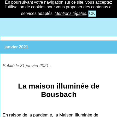
En poursuivant votre navigation sur ce site, vous acceptez
l'utilisation de cookies pour vous proposer des contenus et
services adaptés.
Mentions légales
.
OK
janvier 2021
Publié le 31 janvier 2021 :
La maison illuminée de
Bousbach
En raison de la pandémie, la Maison Illuminée de