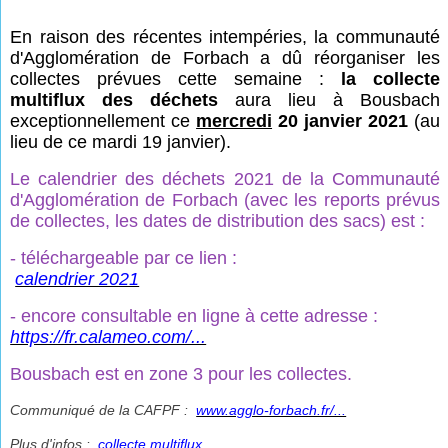
En raison des récentes intempéries, la communauté
d'Agglomération de Forbach a dû réorganiser les
collectes prévues cette semaine :
la collecte
multiflux des déchets
aura lieu à Bousbach
exceptionnellement ce
mercredi
20 janvier 2021
(au
lieu de ce mardi 19 janvier).
Le calendrier des déchets 2021 de la Communauté
d'Agglomération de Forbach (avec les reports prévus
de collectes, les dates de distribution des sacs) est :
- téléchargeable par ce lien :
calendrier 2021
- encore consultable en ligne à cette adresse :
https://fr.calameo.com/...
Bousbach est en zone 3 pour les collectes.
Communiqué de la CAFPF :
www.agglo-forbach.fr/...
Plus d'infos :
collecte multiflux