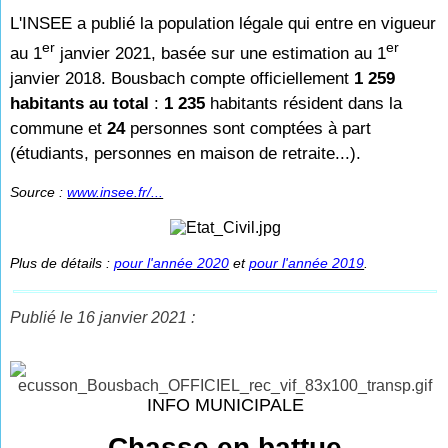
L'INSEE a publié la population légale qui entre en vigueur
er
er
au 1
janvier 2021, basée sur une estimation au 1
janvier 2018. Bousbach compte officiellement
1 259
habitants au total
:
1 235
habitants résident dans la
commune et
24
personnes sont comp
tées à part
(étudiants, personnes en maison de retraite...).
Source :
www.insee.fr/...
Plus de détails :
pour l'année 2020
et
pour l'année 2019
.
Publié le 16 janvier 2021 :
INFO MUNICIPALE
Chasse en battue