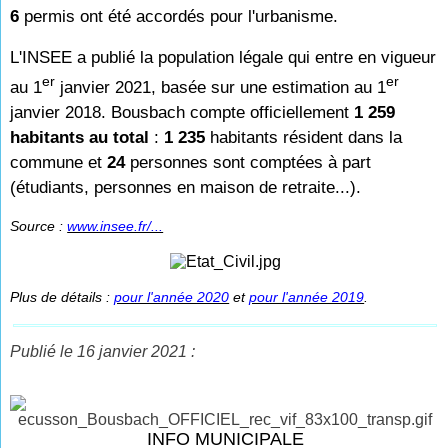
6
permis ont été accordés pour l'urbanisme.
L'INSEE a publié la population légale qui entre en vigueur
er
er
au 1
janvier 2021, basée sur une estimation au 1
janvier 2018. Bousbach compte officiellement
1 259
habitants au total
:
1 235
habitants résident dans la
commune et
24
personnes sont comp
tées à part
(étudiants, personnes en maison de retraite...).
Source :
www.insee.fr/...
Plus de détails :
pour l'année 2020
et
pour l'année 2019
.
Publié le 16 janvier 2021 :
INFO MUNICIPALE