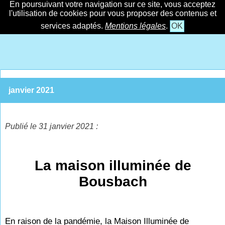
En poursuivant votre navigation sur ce site, vous acceptez
l'utilisation de cookies pour vous proposer des contenus et
services adaptés.
Mentions légales
.
OK
janvier 2021
Publié le 31 janvier 2021 :
La maison illuminée de
Bousbach
En raison de la pandémie, la Maison Illuminée de