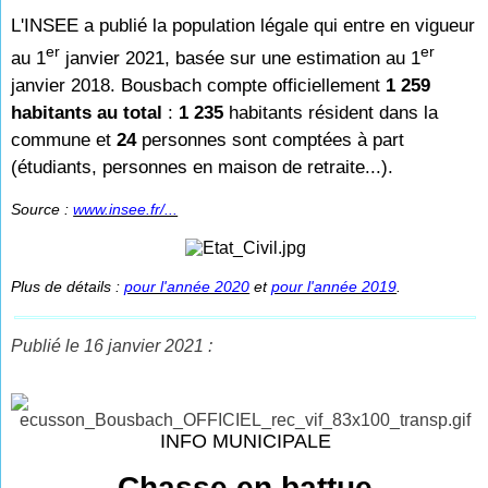
L'INSEE a publié la population légale qui entre en vigueur
er
er
au 1
janvier 2021, basée sur une estimation au 1
janvier 2018. Bousbach compte officiellement
1 259
habitants au total
:
1 235
habitants résident dans la
commune et
24
personnes sont comp
tées à part
(étudiants, personnes en maison de retraite...).
Source :
www.insee.fr/...
Plus de détails :
pour l'année 2020
et
pour l'année 2019
.
Publié le 16 janvier 2021 :
INFO MUNICIPALE
Chasse en battue