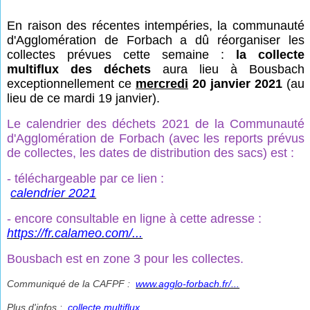
En raison des récentes intempéries, la communauté
d'Agglomération de Forbach a dû réorganiser les
collectes prévues cette semaine :
la collecte
multiflux des déchets
aura lieu à Bousbach
exceptionnellement ce
mercredi
20 janvier 2021
(au
lieu de ce mardi 19 janvier).
Le calendrier des déchets 2021 de la Communauté
d'Agglomération de Forbach (avec les reports prévus
de collectes, les dates de distribution des sacs) est :
- téléchargeable par ce lien :
calendrier 2021
- encore consultable en ligne à cette adresse :
https://fr.calameo.com/...
Bousbach est en zone 3 pour les collectes.
Communiqué de la CAFPF :
www.agglo-forbach.fr/...
Plus d'infos :
collecte multiflux