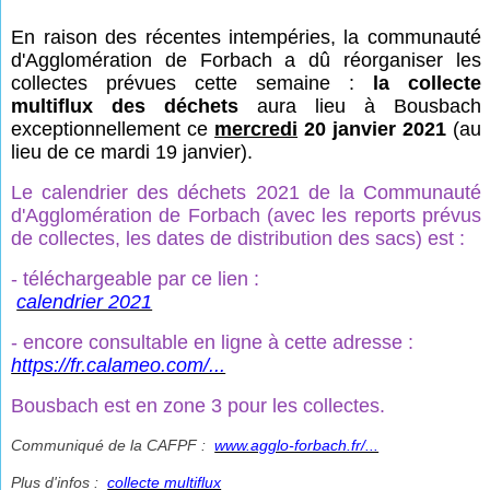
En raison des récentes intempéries, la communauté
d'Agglomération de Forbach a dû réorganiser les
collectes prévues cette semaine :
la collecte
multiflux des déchets
aura lieu à Bousbach
exceptionnellement ce
mercredi
20 janvier 2021
(au
lieu de ce mardi 19 janvier).
Le calendrier des déchets 2021 de la Communauté
d'Agglomération de Forbach (avec les reports prévus
de collectes, les dates de distribution des sacs) est :
- téléchargeable par ce lien :
calendrier 2021
- encore consultable en ligne à cette adresse :
https://fr.calameo.com/...
Bousbach est en zone 3 pour les collectes.
Communiqué de la CAFPF :
www.agglo-forbach.fr/...
Plus d'infos :
collecte multiflux