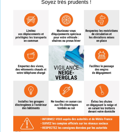
Soyez très prudents !