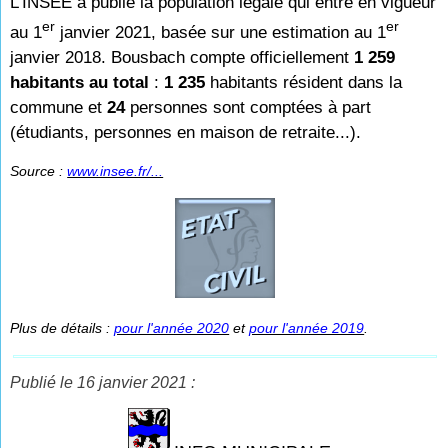
L'INSEE a publié la population légale qui entre en vigueur
er
er
au 1
janvier 2021, basée sur une estimation au 1
janvier 2018. Bousbach compte officiellement
1 259
habitants au total
:
1 235
habitants résident dans la
commune et
24
personnes sont comp
tées à part
(étudiants, personnes en maison de retraite...).
Source :
www.insee.fr/...
Plus de détails :
pour l'année 2020
et
pour l'année 2019
.
Publié le 16 janvier 2021 :