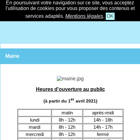
En poursuivant votre navigation sur ce site, vous acceptez
l'utilisation de cookies pour vous proposer des contenus et
services adaptés.
Mentions légales
.
OK
Mairie
Heures d'ouverture au public
er
(à partir du 1
avril 2021)
matin
après-midi
lundi
8h - 12h
14h - 18h
mardi
8h - 12h
14h - 17h
mercredi
8h - 12h
fermé