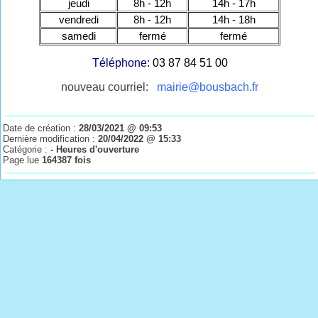
jeudi
8h - 12h
14h - 17h
vendredi
8h - 12h
14h - 18h
samedi
fermé
fermé
Téléphone:
03 87 84 51 00
nouveau courriel:
mairie@bousbach.fr
Date de création :
28/03/2021 @ 09:53
Dernière modification :
20/04/2022 @ 15:33
Catégorie :
- Heures d'ouverture
Page lue
164387 fois