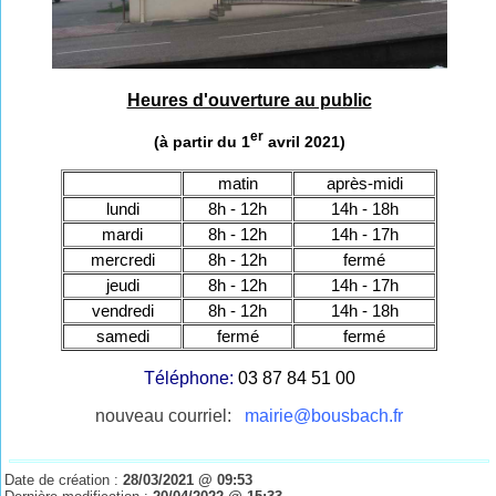
Heures d'ouverture au public
er
(à partir du 1
avril 2021)
matin
après-midi
lundi
8h - 12h
14h - 18h
mardi
8h - 12h
14h - 17h
mercredi
8h - 12h
fermé
jeudi
8h - 12h
14h - 17h
vendredi
8h - 12h
14h - 18h
samedi
fermé
fermé
Téléphone:
03 87 84 51 00
nouveau courriel:
mairie@bousbach.fr
Date de création :
28/03/2021 @ 09:53