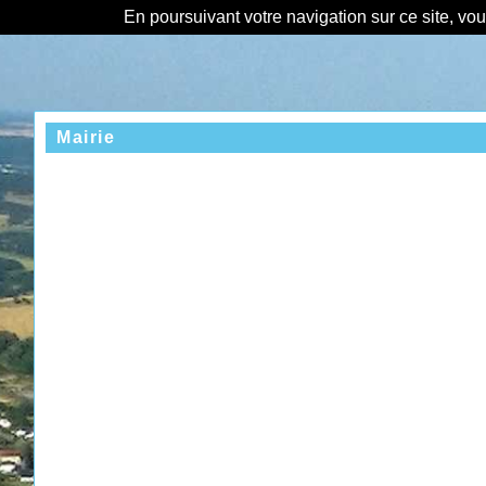
En poursuivant votre navigation sur ce site, vo
Mairie