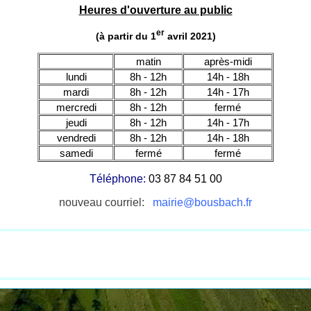
Heures d'ouverture au public
er
(à partir du 1
avril 2021)
matin
après-midi
lundi
8h - 12h
14h - 18h
mardi
8h - 12h
14h - 17h
mercredi
8h - 12h
fermé
jeudi
8h - 12h
14h - 17h
vendredi
8h - 12h
14h - 18h
samedi
fermé
fermé
Téléphone:
03 87 84 51 00
nouveau courriel:
mairie@bousbach.fr