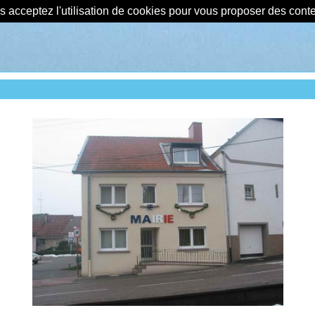
us acceptez l'utilisation de cookies pour vous proposer des con