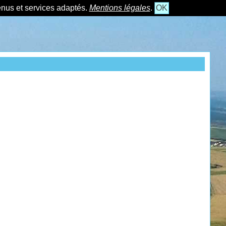
tenus et services adaptés.
Mentions légales
.
OK