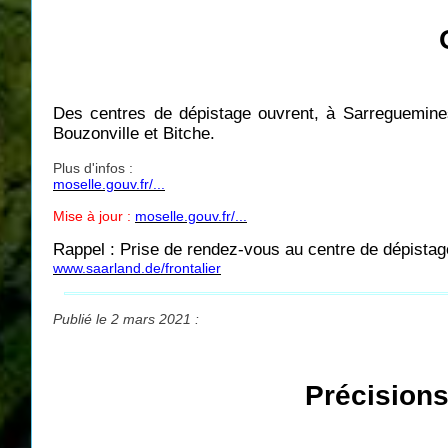
Des centres de dépistage ouvrent, à Sarreguemines
Bouzonville et Bitche.
Plus d'infos :
moselle.gouv.fr/...
Mise à jour :
moselle.gouv.fr/...
Rappel : Prise de rendez-vous au centre de dépistag
www.saarland.de/frontalier
Publié le 2 mars 2021 :
Précisions