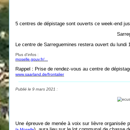
5 centres de dépistage sont ouverts ce week-end jus
Sarre
Le centre de Sarreguemines restera ouvert du lundi 
Plus d'infos :
moselle.gouv.fr/...
Rappel : Prise de rendez-vous au centre de dépistag
www.saarland.de/frontalier
Publié le 9 mars 2021 :
Une épreuve de menée à voix sur lièvre organisée par
), aura lieu sur le lot communal de chasse
la Moselle