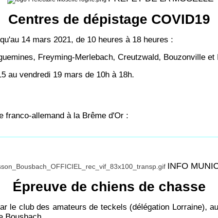
Centres de dépistage COVID19
qu'au 14 mars 2021, de 10 heures à 18 heures :
guemines, Freyming-Merlebach, Creutzwald, Bouzonville et 
15 au vendredi 19 mars de 10h à 18h.
e franco-allemand à la Brême d'Or :
INFO MUNI
Épreuve de chiens de chasse
 le club des amateurs de teckels (délégation Lorraine), au
 de Bousbach