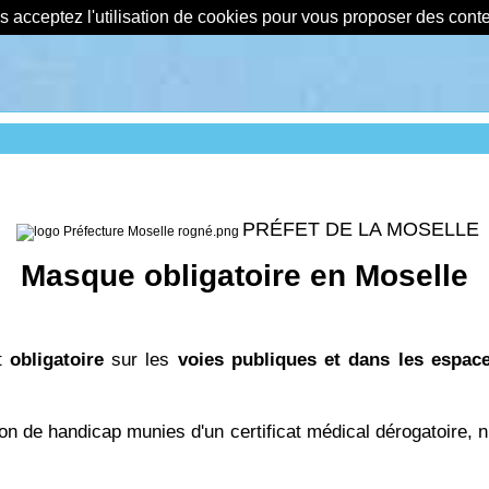
us acceptez l'utilisation de cookies pour vous proposer des con
PRÉFET DE LA MOSELLE
Masque obligatoire en Moselle
t
obligatoire
sur les
voies publiques et dans les espac
on de handicap munies d'un certificat médical dérogatoire, ni