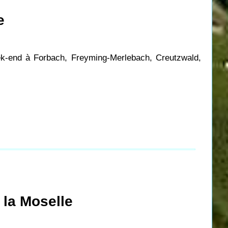
e
eek-end à Forbach, Freyming-Merlebach, Creutzwald,
 la Moselle