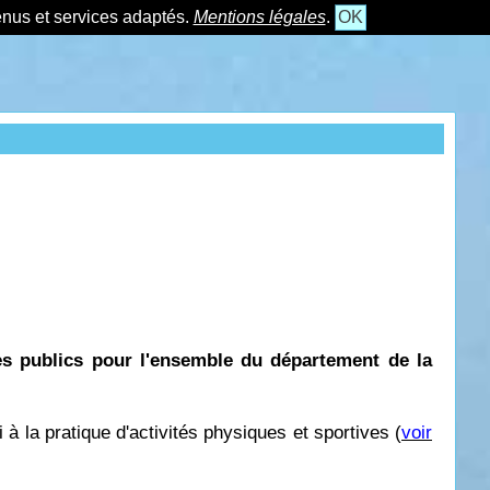
tenus et services adaptés.
Mentions légales
.
OK
es publics pour l'ensemble du département de la
 à la pratique d'activités physiques et sportives (
voir