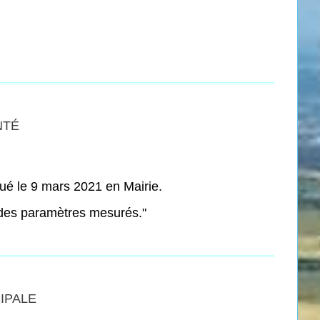
NTÉ
tué le 9 mars 2021 en Mairie.
e des paramètres mesurés."
IPALE