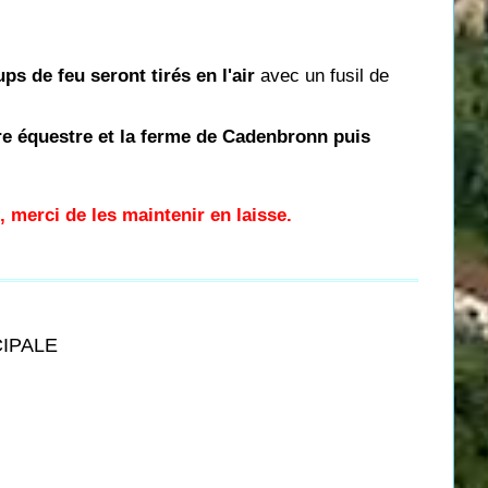
ps de feu seront tirés en l'air
avec un fusil de
tre équestre et la ferme de Cadenbronn puis
, merci de les maintenir en laisse.
CIPALE