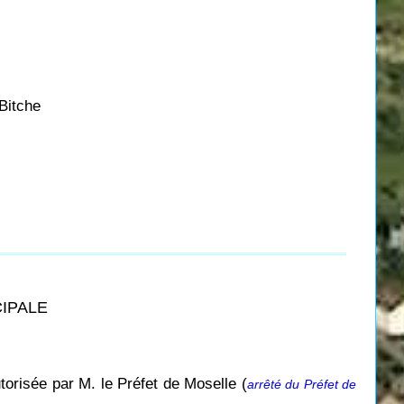
Bitche
CIPALE
torisée par M. le Préfet de Moselle (
arrêté du Préfet de