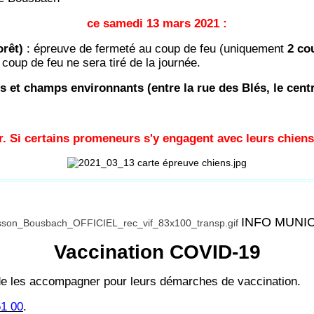
ce samedi 13 mars 2021 :
orêt)
: épreuve de fermeté au coup de feu (uniquement
2 cou
oup de feu ne sera tiré de la journée.
lés et champs environnants (entre la rue des Blés, le cen
r. Si certains promeneurs s'y engagent avec leurs chiens
INFO MUNI
Vaccination COVID-19
e les accompagner pour leurs démarches de vaccination.
51 00
.