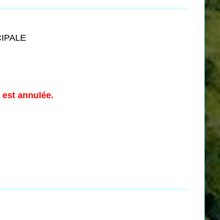
CIPALE
 est annulée.