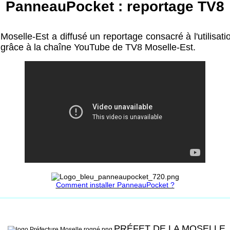
PanneauPocket : reportage TV8
Moselle-Est a diffusé un reportage consacré à l'utilis
 grâce à la chaîne YouTube de TV8 Moselle-Est.
Comment installer PanneauPocket ?
PRÉFET DE LA MOSELLE