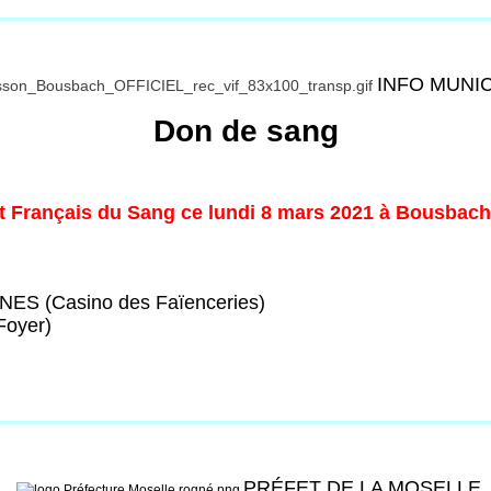
INFO MUNI
Don de sang
nt Français du Sang ce lundi 8 mars 2021 à Bousbach
ES (Casino des Faïenceries)
Foyer)
PRÉFET DE LA MOSELLE