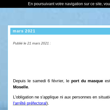
En poursuivant votre navigation sur ce site, vo
mars 2021
Publié le 21 mars 2021 :
Depuis le samedi 6 février, le
port du masque
es
Moselle
.
L'obligation ne s'applique ni aux personnes en situati
l'arrêté préfectoral
).