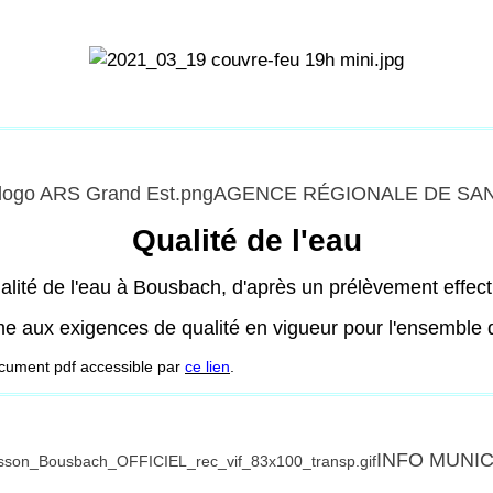
AGENCE RÉGIONALE DE SA
Qualité de l'eau
alité de l'eau à Bousbach, d'après un prélèvement effec
rme aux exigences de qualité en vigueur pour l'ensembl
ocument pdf accessible par
ce lien
.
INFO MUNIC