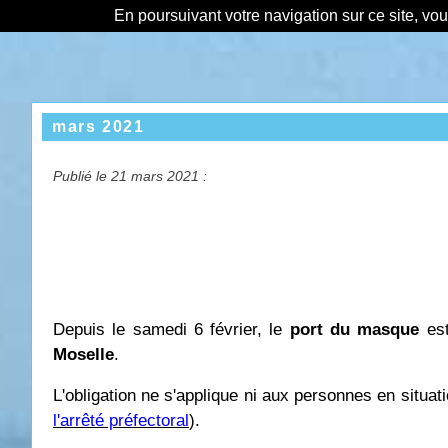
En poursuivant votre navigation sur ce site, vo
mars 2021
Publié le 21 mars 2021 :
Depuis le samedi 6 février, le
port du masque
es
Moselle
.
L'obligation ne s'applique ni aux personnes en situati
l'arrêté préfectoral
).