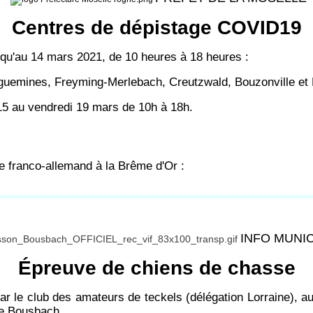
Centres de dépistage COVID19
qu'au 14 mars 2021, de 10 heures à 18 heures :
guemines, Freyming-Merlebach, Creutzwald, Bouzonville et 
15 au vendredi 19 mars de 10h à 18h.
e franco-allemand à la Brême d'Or :
INFO MUNI
Épreuve de chiens de chasse
 le club des amateurs de teckels (délégation Lorraine), au
 de Bousbach