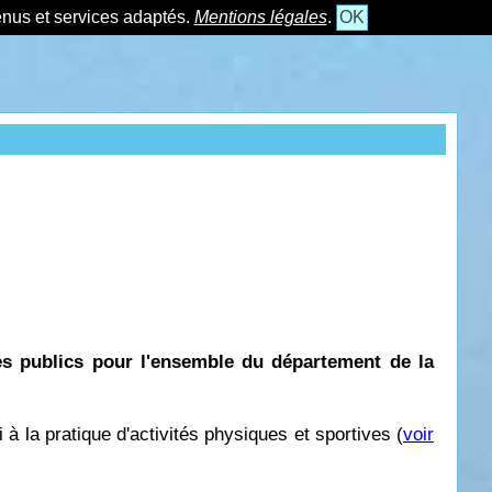
tenus et services adaptés.
Mentions légales
.
OK
es publics pour l'ensemble du département de la
 à la pratique d'activités physiques et sportives (
voir