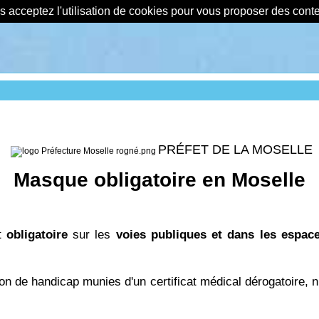
us acceptez l'utilisation de cookies pour vous proposer des con
PRÉFET DE LA MOSELLE
Masque obligatoire en Moselle
t
obligatoire
sur les
voies publiques et dans les espac
on de handicap munies d'un certificat médical dérogatoire, ni