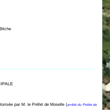
Bitche
CIPALE
torisée par M. le Préfet de Moselle (
arrêté du Préfet de