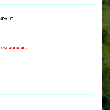
CIPALE
 est annulée.