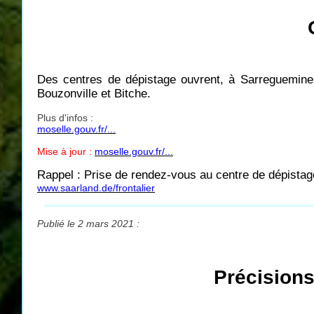
Des centres de dépistage ouvrent, à Sarreguemines
Bouzonville et Bitche.
Plus d'infos :
moselle.gouv.fr/...
Mise à jour :
moselle.gouv.fr/...
Rappel : Prise de rendez-vous au centre de dépistag
www.saarland.de/frontalier
Publié le 2 mars 2021 :
Précisions