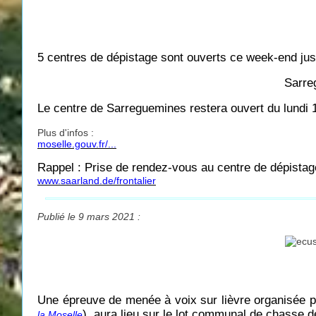
5 centres de dépistage sont ouverts ce week-end jus
Sarre
Le centre de Sarreguemines restera ouvert du lundi 
Plus d'infos :
moselle.gouv.fr/...
Rappel : Prise de rendez-vous au centre de dépistag
www.saarland.de/frontalier
Publié le 9 mars 2021 :
Une épreuve de menée à voix sur lièvre organisée par
), aura lieu sur le lot communal de chasse
la Moselle