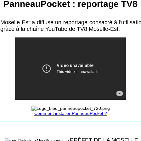
PanneauPocket : reportage TV8
Moselle-Est a diffusé un reportage consacré à l'utilis
 grâce à la chaîne YouTube de TV8 Moselle-Est.
Comment installer PanneauPocket ?
PRÉFET DE LA MOSELLE