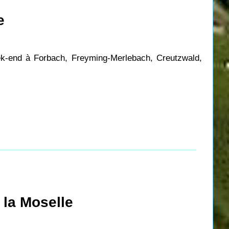
e
eek-end à Forbach, Freyming-Merlebach, Creutzwald,
 la Moselle