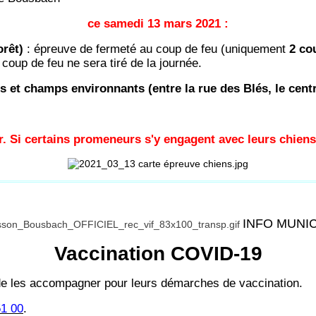
ce samedi 13 mars 2021 :
orêt)
: épreuve de fermeté au coup de feu (uniquement
2 cou
oup de feu ne sera tiré de la journée.
lés et champs environnants (entre la rue des Blés, le cen
r. Si certains promeneurs s'y engagent avec leurs chiens
INFO MUNI
Vaccination COVID-19
e les accompagner pour leurs démarches de vaccination.
51 00
.