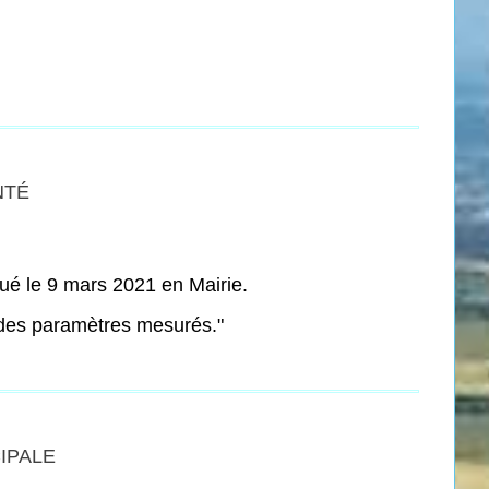
NTÉ
tué le 9 mars 2021 en Mairie.
e des paramètres mesurés."
IPALE