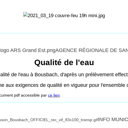
AGENCE RÉGIONALE DE SA
Qualité de l'eau
alité de l'eau à Bousbach, d'après un prélèvement effec
rme aux exigences de qualité en vigueur pour l'ensembl
ocument pdf accessible par
ce lien
.
INFO MUNIC