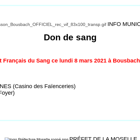
INFO MUNI
Don de sang
nt Français du Sang ce lundi 8 mars 2021 à Bousbach
ES (Casino des Faïenceries)
Foyer)
PRÉFET DE LA MOSELLE