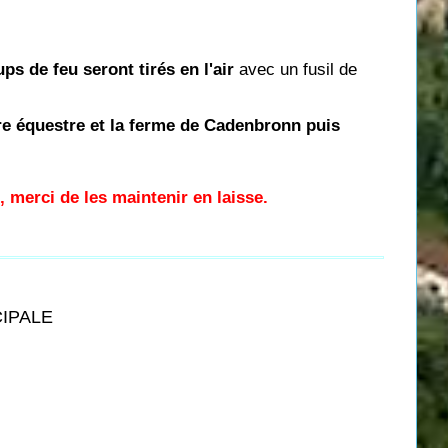
ps de feu seront tirés en l'air
avec un fusil de
tre équestre et la ferme de Cadenbronn puis
, merci de les maintenir en laisse.
CIPALE