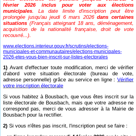
février 2026 inclus pour voter aux élections
municipales
. La date limite d'inscription peut être
prolongée jusqu'au jeudi 6 mars 2026
dans certaines
situations
(Français atteignant 18 ans, déménagement,
acquisition de la nationalité française, droit de vote
recouvré...).
www.elections.interieur.gouv.fr/scrutins/elections-
municipales-et-communautaires/elections-municipales-
2026-etes-vous-bien-inscrit-sur-listes-electorales
1)
Avant d'effectuer toute modification, merci de vérifier
d'abord votre situation électorale (bureau de vote,
adresse personnelle) grâce au service en ligne
:
Vérifier
votre inscription électorale
Si vous habitez à Bousbach, que vous êtes inscrit sur la
liste électorale de Bousbach, mais que votre adresse ne
correspond pas, merci de vous adresser à la Mairie de
Bousbach pour la rectifier.
2)
Si vous n'êtes pas inscrit, l'inscription peut se faire :