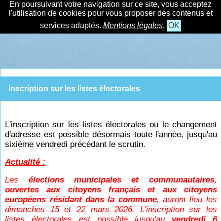
En poursuivant votre navigation sur ce site, vous acceptez
l'utilisation de cookies pour vous proposer des contenus et
services adaptés.
Mentions légales
.
OK
Inscription sur les listes électorales
L'inscription sur les listes électorales ou le changement
d'adresse est possible désormais toute l'année, jusqu'au
sixième vendredi précédant le scrutin.
Actualité :
Les
élections municipales et communautaires
,
ouvertes aux citoyens français et aux citoyens
européens résidant dans la commune
, auront lieu les
dimanches 15 et 22 mars 2026. L'inscription sur les
listes électorales est possible jusqu'au
vendredi 6