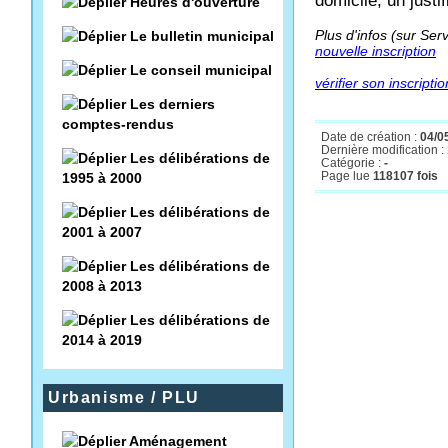
domicile, un justi
Heures d'ouverture
Plus d'infos (sur Serv
Le bulletin municipal
nouvelle inscription
Le conseil municipal
vérifier son inscriptio
Les derniers
comptes-rendus
Date de création :
04/0
Dernière modification :
Les délibérations de
Catégorie :
-
Page lue
118107 fois
1995 à 2000
Les délibérations de
2001 à 2007
Les délibérations de
2008 à 2013
Les délibérations de
2014 à 2019
Urbanisme / PLU
Aménagement