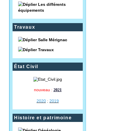
Les différents
équipements
Travaux
Salle Mérignac
Travaux
État Civil
nouveau :
2021
2020
;
2019
Histoire et patrimoine
Généalogie