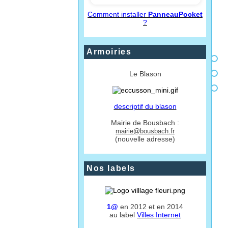
Comment installer
PanneauPocket
?
Armoiries
Le Blason
descriptif du blason
Mairie de Bousbach :
mairie@bousbach.fr
(nouvelle adresse)
Nos labels
1@
en 2012 et en 2014
au label
Villes Internet