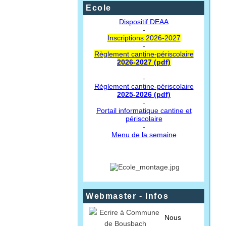
Ecole
Dispositif DEAA
-
Inscriptions 2026-2027
-
Règlement cantine-périscolaire
2026-2027 (pdf)
-
Règlement cantine-périscolaire
2025-2026 (pdf)
-
Portail informatique cantine et
périscolaire
-
Menu de la semaine
Webmaster - Infos
Nous