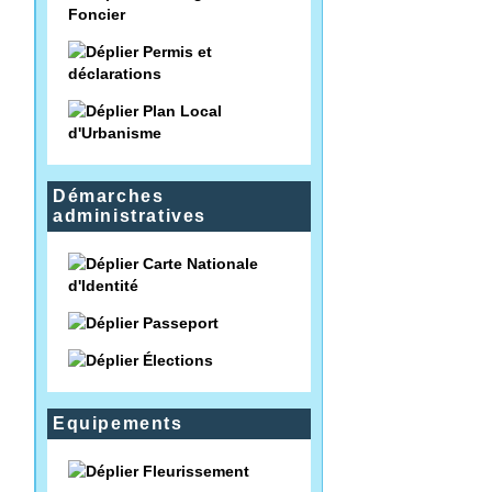
Foncier
Permis et
déclarations
Plan Local
d'Urbanisme
Démarches
administratives
Carte Nationale
d'Identité
Passeport
Élections
Equipements
Fleurissement