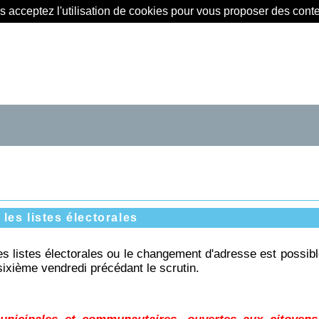
us acceptez l'utilisation de cookies pour vous proposer des con
 les listes électorales
 les listes électorales ou le changement d'adresse est possib
sixième vendredi précédant le scrutin.