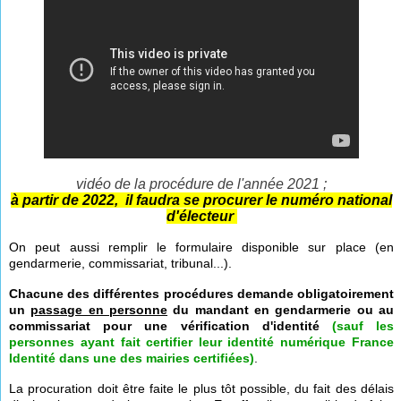
vidéo de la procédure de l'année 2021 ;
à partir de 2022, il faudra se procurer le numéro national
d'électeur
On peut aussi remplir le formulaire disponible sur place (en
gendarmerie, commissariat, tribunal...).
Chacune des différentes procédures demande obligatoirement
un
passage en personne
du mandant en gendarmerie ou au
commissariat pour une vérification d'identité
(sauf les
personnes ayant fait certifier leur identité numérique France
Identité dans une des mairies certifiées)
.
La procuration doit être faite le plus tôt possible, du fait des délais