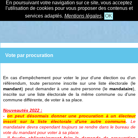
En poursuivant votre navigation sur ce site, vous acceptez
l'utilisation de cookies pour vous proposer des contenus et
services adaptés.
Mentions légales
.
OK
Vote par procuration
En cas d'empêchement pour voter le jour d'une élection ou d'un
référendum, toute personne inscrite sur une liste électorale (le
mandant
) peut demander à une autre personne (le
mandataire
),
inscrite sur une liste électorale de la même commune ou d'une
commune différente, de voter à sa place.
Nouveautés 2022 :
-
on peut désormais donner une procuration à un électeur
inscrit sur la liste électorale d'une autre commune
.
Le
mandataire devra cependant toujours se rendre dans le bureau de
vote du mandant pour voter à sa place.