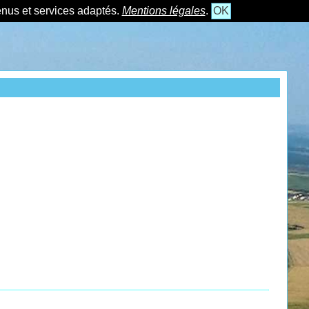
tenus et services adaptés.
Mentions légales
.
OK