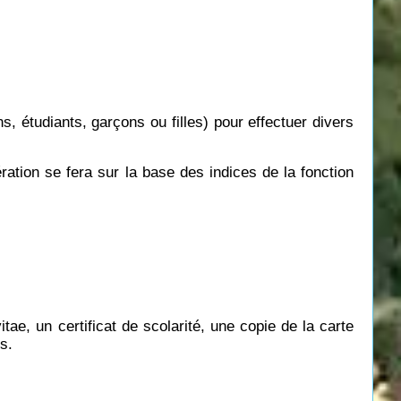
s, étudiants, garçons ou filles) pour effectuer divers
ation se fera sur la base des indices de la fonction
tae, un certificat de scolarité, une copie de la carte
s.