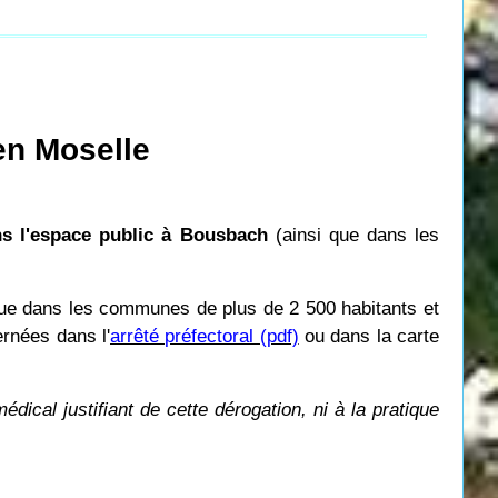
en Moselle
ns l'espace public à Bousbach
(ainsi que dans les
 que dans les communes de plus de 2 500 habitants et
rnées dans l'
arrêté préfectoral (pdf)
ou dans la carte
ical justifiant de cette dérogation, ni à la pratique