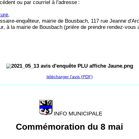
récédent ou par courriel à l'adresse
:
ture
,
ommissaire-enquêteur, mairie de Bousbach, 117 rue Jeanne 
 à la mairie de Bousbach (prière de prendre rendez-vous au
télécharger l'avis (PDF)
INFO MUNICIPALE
Commémoration du 8 mai