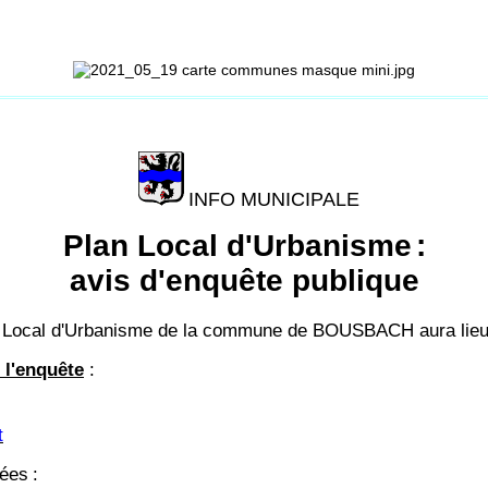
INFO MUNICIPALE
Plan Local d'Urbanisme
:
avis d'enquête publique
Plan Local d'Urbanisme de la commune de BOUSBACH aura lie
 l'enquête
:
t
sées
: