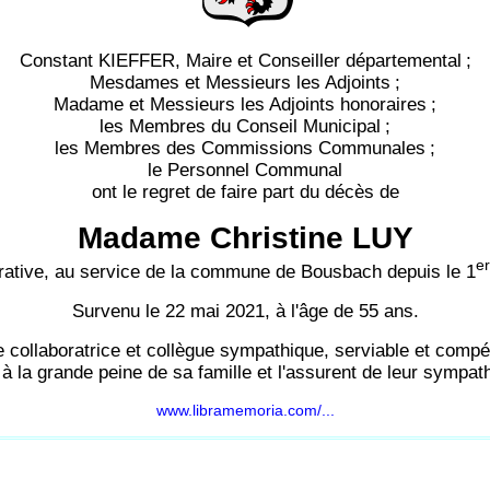
Constant KIEFFER, Maire et Conseiller départemental
;
Mesdames et Messieurs les Adjoints
;
Madame et Messieurs les Adjoints honoraires
;
les Membres du Conseil Municipal
;
les Membres des Commissions Communales
;
le Personnel Communal
ont le regret de faire part du décès de
Madame Christine LUY
er
trative, au service de la commune de Bousbach depuis le 1
Survenu le 22 mai 2021, à l'âge de 55 ans.
ne collaboratrice et collègue sympathique, serviable et compét
à la grande peine de sa famille et l'assurent de leur sympath
www.libramemoria.com/...