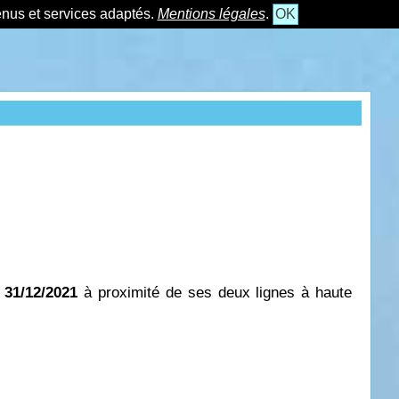
tenus et services adaptés.
Mentions légales
.
OK
 31/12/2021
à proximité de ses deux lignes à haute