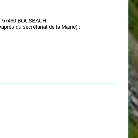
d'Arc 57460 BOUSBACH
près du secrétariat de la Mairie)
: