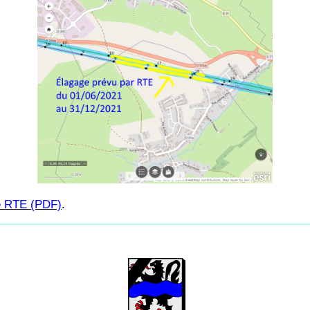
de RTE (PDF)
.