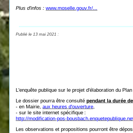
Plus d'infos :
www.moselle.gouv.fr/...
Publié le 13 mai 2021 :
L'enquête publique sur le projet d'élaboration du 
Le dossier pourra être consulté
pendant la durée de
- en Mairie,
aux heures d'ouverture
,
- sur le site internet spécifique
:
http://modification-pos-bousbach.enquetepublique.ne
Les observations et propositions pourront être dépo