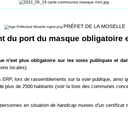
PRÉFET DE LA MOSELLE
t du port du masque obligatoire 
e n'est plus obligatoire sur les voies publiques et da
ions locales).
les ERP, lors de rassemblements sur la voie publique, ainsi
plus de 2500 habitants (voir la liste des communes conce
personnes en situation de handicap munies d’un certificat méd