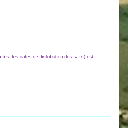
es, les dates de distribution des sacs) est
: