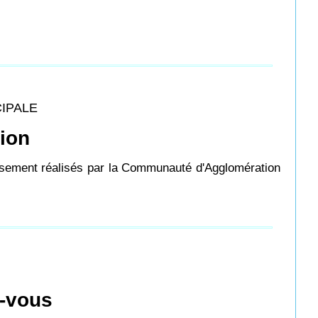
CIPALE
tion
ssement réalisés
par la Communauté d'Agglomération
-vous