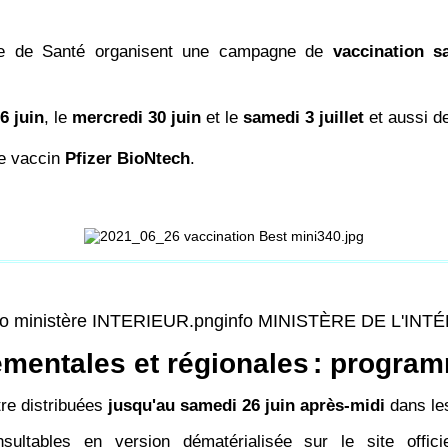
ale de Santé organisent une campagne de
vaccination s
6 juin
, le
mercredi 30 juin
et le
samedi 3 juillet
et aussi d
le vaccin
Pfizer BioNtech
.
info MINISTÈRE DE L'INT
ementales et régionales
: program
re distribuées
jusqu'au samedi 26 juin après-midi
dans les
ultables en version dématérialisée sur le site offici