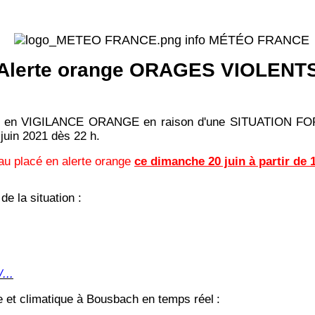
info MÉTÉO FRANCE
Alerte orange ORAGES VIOLENT
oselle en VIGILANCE ORANGE en raison d'une SITUATI
in 2021 dès 22 h.
au placé en alerte orange
ce dimanche 20 juin à partir de 
de la situation :
...
ue et climatique à Bousbach en temps réel
: