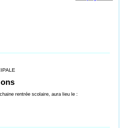
CIPALE
ions
chaine rentrée scolaire, aura lieu le :