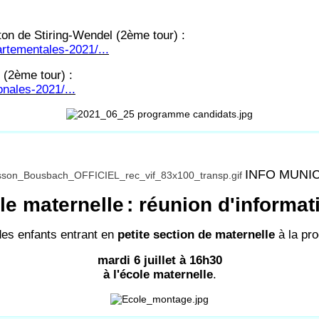
on de Stiring-Wendel (2ème tour) :
artementales-2021/...
 (2ème tour) :
onales-2021/...
INFO MUNI
le maternelle
: réunion d'informat
des enfants entrant en
petite section de maternelle
à la pro
mardi 6 juillet à 16h30
à l'école maternelle
.