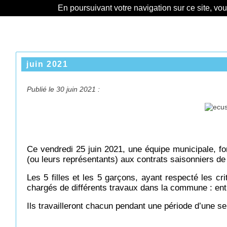
En poursuivant votre navigation sur ce site, vo
juin 2021
Publié le 30 juin 2021 :
Ce vendredi 25 juin 2021, une équipe municipale, fo
(ou leurs représentants) aux contrats saisonniers de 
Les 5 filles et les 5 garçons, ayant respecté les cri
chargés de différents travaux dans la commune : ent
Ils travailleront chacun pendant une période d’une s