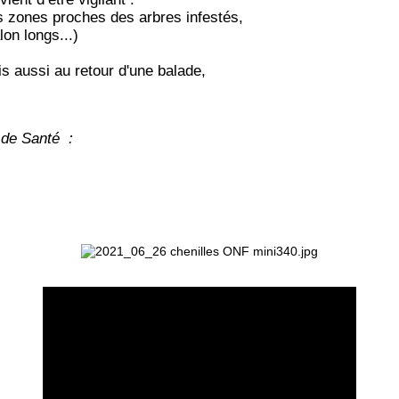
les zones proches des arbres infestés,
on longs...)
is aussi au retour d'une balade,
e de Santé :