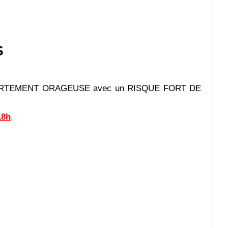
S
ON FORTEMENT ORAGEUSE avec un RISQUE FORT DE
18h
.