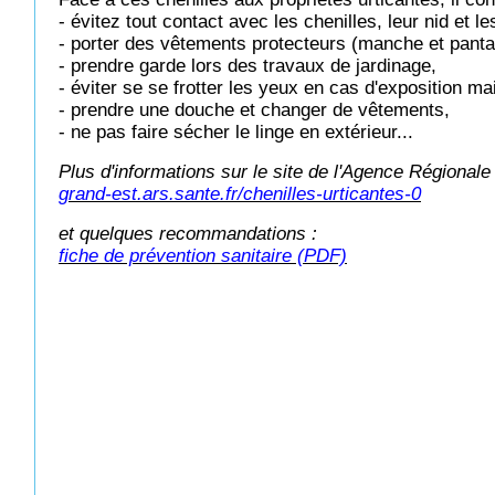
- évitez tout contact avec les chenilles, leur nid et 
- porter des vêtements protecteurs (manche et pantal
- prendre garde lors des travaux de jardinage,
- éviter se se frotter les yeux en cas d'exposition ma
- prendre une douche et changer de vêtements,
- ne pas faire sécher le linge en extérieur...
Plus d'informations sur le site de l'Agence Régional
grand-est.ars.sante.fr/chenilles-urticantes-0
et quelques recommandations :
fiche de prévention sanitaire (PDF)