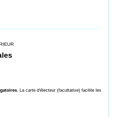
ÉRIEUR
ales
igatoires
. La carte d'électeur (facultative) facilite les