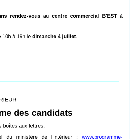
ans rendez-vous
au
centre commercial B'EST
à
e 10h à 19h le
dimanche 4 juillet
.
ÉRIEUR
me des candidats
 boîtes aux lettres.
el du ministère de l'intérieur :
www.programme-