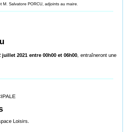
et M. Salvatore PORCU, adjoints au maire.
au
2 juillet 2021 entre 00h00 et 06h00
, entraîneront une
CIPALE
s
pace Loisirs.