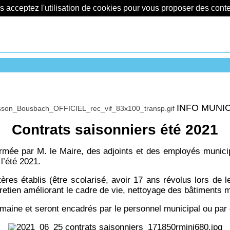
us acceptez l'utilisation de cookies pour vous proposer des con
INFO MUNI
Contrats saisonniers été 2021
rmée par M. le Maire, des adjoints et des employés municipa
l’été 2021.
tères établis (être scolarisé, avoir 17 ans révolus lors de 
retien améliorant le cadre de vie, nettoyage des bâtiments
emaine et seront encadrés par le personnel municipal ou par 