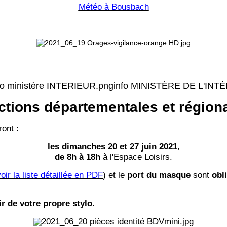
Météo à Bousbach
info MINISTÈRE DE L'INT
ctions départementales et région
ont :
les dimanches 20 et 27 juin 2021
,
de 8h à 18h
à l'Espace Loisirs.
oir la liste détaillée en PDF
) et le
port du masque
sont
obl
r de votre propre stylo
.