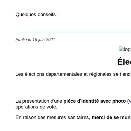
Quelques conseils :
Publié le 16 juin 2021 :
Éle
Les élections départementales et régionales se tiendr
La présentation d'une
pièce d'identité avec
p
hoto
(
v
opérations de vote.
En raison des mesures sanitaires,
merci de se muni