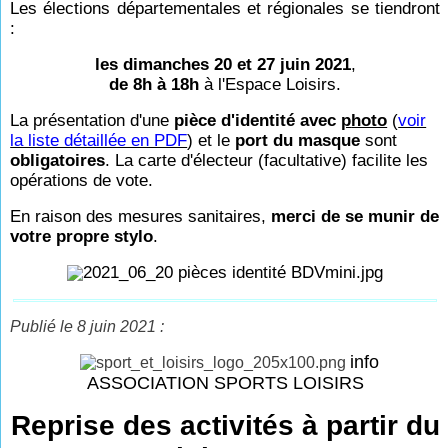
Les élections départementales et régionales se tiendront
:
les dimanches 20 et 27 juin 2021
,
de 8h à 18h
à l'Espace Loisirs.
La présentation d'une
pièce d'identité avec
p
hoto
(
voir
la liste détaillée en PDF
) et le
port du masque
sont
obligatoires
. La carte d'électeur (facultative) facilite les
opérations de vote.
En raison des mesures sanitaires,
merci de se munir de
votre propre stylo
.
Publié le 8 juin 2021 :
info
ASSOCIATION SPORTS LOISIRS
Reprise des activités à partir du