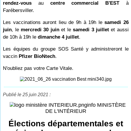
rendez-vous
au
centre commercial B'EST
à
Farébersviller.
Les vaccinations auront lieu de 9h à 19h le
samedi 26
juin
, le
mercredi 30 juin
et le
samedi 3 juillet
et aussi
de 10h à 19h le
dimanche 4 juillet
.
Les équipes du groupe SOS Santé y administreront le
vaccin
Pfizer BioNtech
.
N'oubliez pas votre Carte Vitale.
Publié le 25 juin 2021 :
info MINISTÈRE
DE L'INTÉRIEUR
Élections départementales et